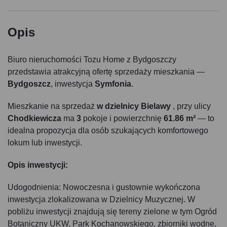
Opis
Biuro nieruchomości Tozu Home z Bydgoszczy
przedstawia atrakcyjną ofertę sprzedaży mieszkania —
Bydgoszcz
, inwestycja
Symfonia
.
Mieszkanie na sprzedaż
w dzielnicy Bielawy
, przy ulicy
Chodkiewicza
ma
3
pokoje i powierzchnię
61.86 m²
— to
idealna propozycja dla osób szukających komfortowego
lokum lub inwestycji.
Opis inwestycji:
Udogodnienia: Nowoczesna i gustownie wykończona
inwestycja zlokalizowana w Dzielnicy Muzycznej. W
pobliżu inwestycji znajdują się tereny zielone w tym Ogród
Botaniczny UKW, Park Kochanowskiego, zbiorniki wodne,