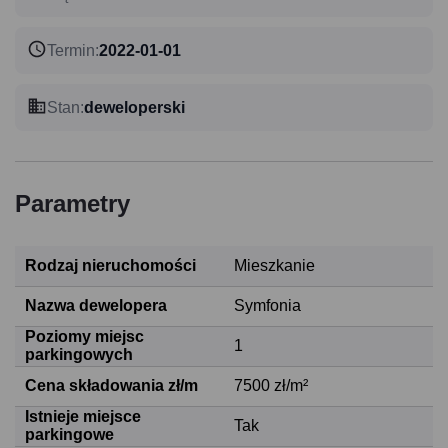
Termin
:
2022-01-01
Stan
:
deweloperski
Parametry
Rodzaj nieruchomości
Mieszkanie
Nazwa dewelopera
Symfonia
Poziomy miejsc
1
parkingowych
Cena składowania zł/m
7500 zł/m²
Istnieje miejsce
Tak
parkingowe