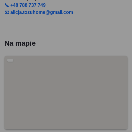
📞 +48 788 737 749
📧 alicja.tozuhome@gmail.com
Na mapie