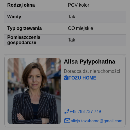
Rodzaj okna
PCV kolor
Windy
Tak
Typ ogrzewania
CO miejskie
Pomieszczenia
Tak
gospodarcze
Alisa Pylypchatina
Doradca ds. nieruchomości
TOZU HOME
+48 788 737 749
alicja.tozuhome@gmail.com