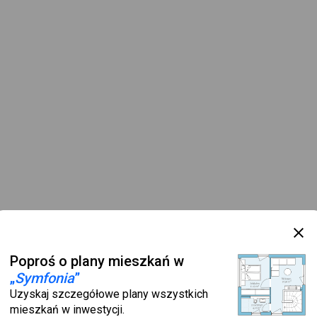
Poproś o plany mieszkań w
„
Symfonia
”
Uzyskaj szczegółowe plany wszystkich
mieszkań w inwestycji.