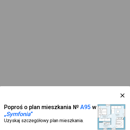
Poproś o plan mieszkania №
A95
w
„
Symfonia
”
Uzyskaj szczegółowy plan mieszkania.