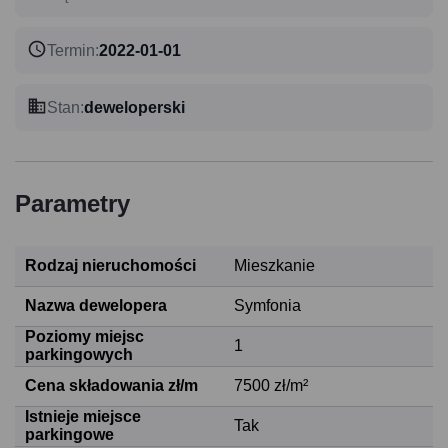
Termin
:
2022-01-01
Stan
:
deweloperski
Parametry
Rodzaj nieruchomości
Mieszkanie
Nazwa dewelopera
Symfonia
Poziomy miejsc
1
parkingowych
Cena składowania zł/m
7500 zł/m²
Istnieje miejsce
Tak
parkingowe