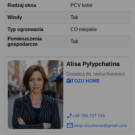
Rodzaj okna
PCV kolor
Windy
Tak
Typ ogrzewania
CO miejskie
Pomieszczenia
Tak
gospodarcze
Alisa Pylypchatina
Doradca ds. nieruchomości
TOZU HOME
+48 788 737 749
alicja.tozuhome@gmail.com