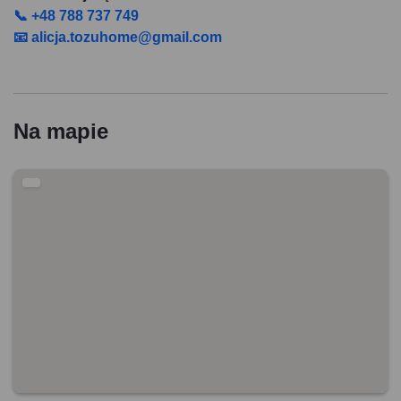
📞 +48 788 737 749
📧 alicja.tozuhome@gmail.com
Na mapie