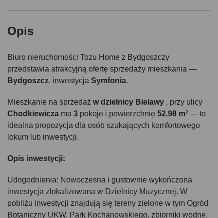
Opis
Biuro nieruchomości Tozu Home z Bydgoszczy
przedstawia atrakcyjną ofertę sprzedaży mieszkania —
Bydgoszcz
, inwestycja
Symfonia
.
Mieszkanie na sprzedaż
w dzielnicy Bielawy
, przy ulicy
Chodkiewicza
ma
3
pokoje i powierzchnię
52.98 m²
— to
idealna propozycja dla osób szukających komfortowego
lokum lub inwestycji.
Opis inwestycji:
Udogodnienia: Nowoczesna i gustownie wykończona
inwestycja zlokalizowana w Dzielnicy Muzycznej. W
pobliżu inwestycji znajdują się tereny zielone w tym Ogród
Botaniczny UKW, Park Kochanowskiego, zbiorniki wodne,