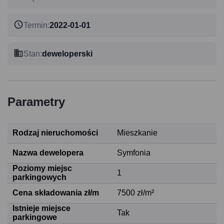
Termin
:
2022-01-01
Stan
:
deweloperski
Parametry
Rodzaj nieruchomości
Mieszkanie
Nazwa dewelopera
Symfonia
Poziomy miejsc
1
parkingowych
Cena składowania zł/m
7500 zł/m²
Istnieje miejsce
Tak
parkingowe