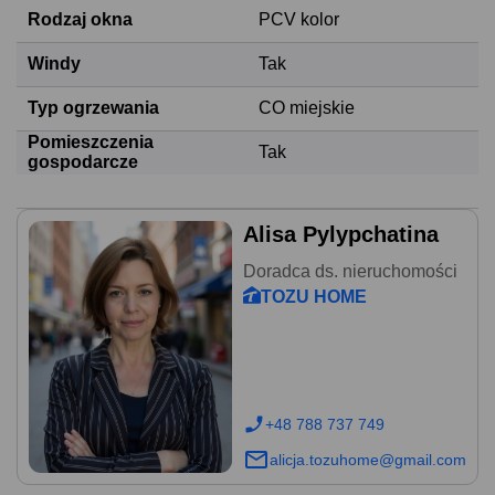
Rodzaj okna
PCV kolor
Windy
Tak
Typ ogrzewania
CO miejskie
Pomieszczenia
Tak
gospodarcze
Alisa Pylypchatina
Doradca ds. nieruchomości
TOZU HOME
+48 788 737 749
alicja.tozuhome@gmail.com