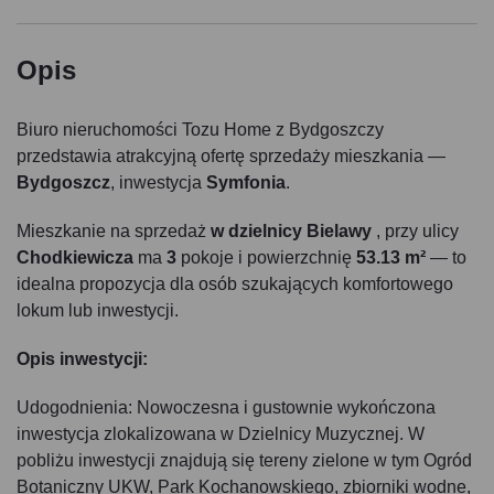
Opis
Biuro nieruchomości Tozu Home z Bydgoszczy
przedstawia atrakcyjną ofertę sprzedaży mieszkania —
Bydgoszcz
, inwestycja
Symfonia
.
Mieszkanie na sprzedaż
w dzielnicy Bielawy
, przy ulicy
Chodkiewicza
ma
3
pokoje i powierzchnię
53.13 m²
— to
idealna propozycja dla osób szukających komfortowego
lokum lub inwestycji.
Opis inwestycji:
Udogodnienia: Nowoczesna i gustownie wykończona
inwestycja zlokalizowana w Dzielnicy Muzycznej. W
pobliżu inwestycji znajdują się tereny zielone w tym Ogród
Botaniczny UKW, Park Kochanowskiego, zbiorniki wodne,