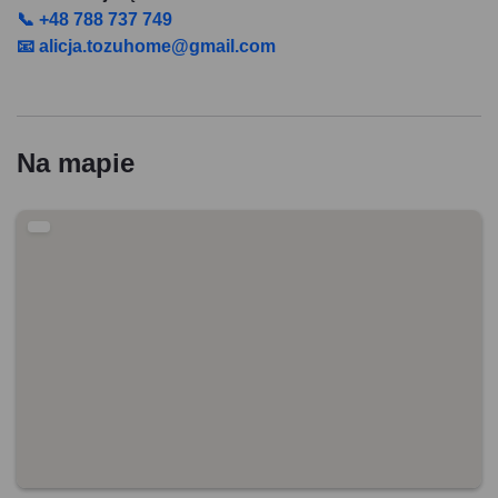
📞 +48 788 737 749
📧 alicja.tozuhome@gmail.com
Na mapie