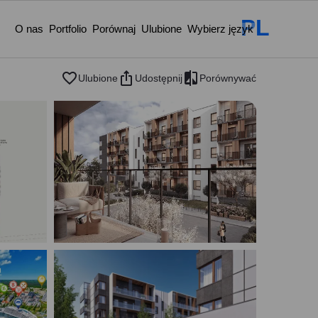
PL
O nas
Portfolio
Porównaj
Ulubione
Wybierz język
Ulubione
Udostępnij
Porównywać