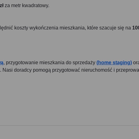
zł
za metr kwadratowy.
ędnić koszty wykończenia mieszkania, które szacuje się na
10
wą
, przygotowanie mieszkania do sprzedaży
(home staging)
or
u. Nasi doradcy pomogą przygotować nieruchomość i przeprow