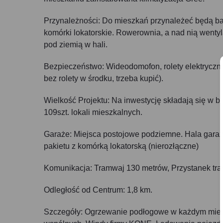
Przynależności: Do mieszkań przynależeć będą balk
komórki lokatorskie. Rowerownia, a nad nią wenty
pod ziemią w hali.
Bezpieczeństwo: Wideodomofon, rolety elektryczn
bez rolety w środku, trzeba kupić).
Wielkość Projektu: Na inwestycję składają się w b
109szt. lokali mieszkalnych.
Garaże: Miejsca postojowe podziemne. Hala gara
pakietu z komórką lokatorską (nierozłączne)
Komunikacja: Tramwaj 130 metrów, Przystanek tra
Odległość od Centrum: 1,8 km.
Szczegóły: Ogrzewanie podłogowe w każdym miesz