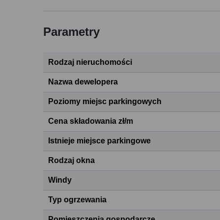
Parametry
Rodzaj nieruchomości
Nazwa dewelopera
Poziomy miejsc parkingowych
Cena składowania zł/m
Istnieje miejsce parkingowe
Rodzaj okna
Windy
Typ ogrzewania
Pomieszczenia gospodarcze