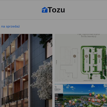
Tozu
a na sprzedaż