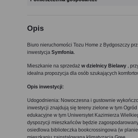
Opis
Biuro nieruchomości Tozu Home z Bydgoszczy prz
inwestycja
Symfonia
.
Mieszkanie na sprzedaż
w dzielnicy Bielawy
, prz
idealna propozycja dla osób szukających komforto
Opis inwestycji:
Udogodnienia: Nowoczesna i gustownie wykończon
inwestycji znajdują się tereny zielone w tym Ogr
edukacyjne w tym Uniwersytet Kazimierza Wielkie
dyspozycji mieszkańców będzie zagospodarowany z
osiedlowa biblioteczka bookcrossingowa (w planie
mieszkaniu zainstalowana klimatyzacja Gree.