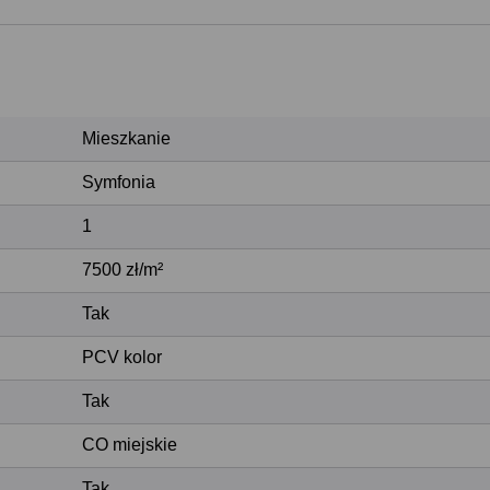
Mieszkanie
Symfonia
1
7500 zł/m²
Tak
PCV kolor
Tak
CO miejskie
Tak