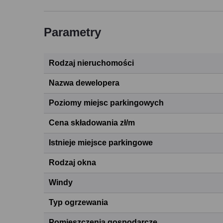
Parametry
Rodzaj nieruchomości
Nazwa dewelopera
Poziomy miejsc parkingowych
Cena składowania zł/m
Istnieje miejsce parkingowe
Rodzaj okna
Windy
Typ ogrzewania
Pomieszczenia gospodarcze