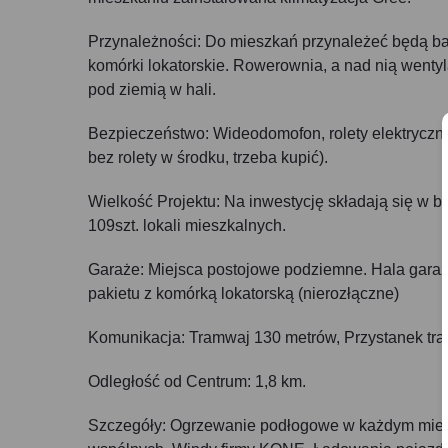
Przynależności: Do mieszkań przynależeć będą balk
komórki lokatorskie. Rowerownia, a nad nią wenty
pod ziemią w hali.
Bezpieczeństwo: Wideodomofon, rolety elektryczn
bez rolety w środku, trzeba kupić).
Wielkość Projektu: Na inwestycję składają się w b
109szt. lokali mieszkalnych.
Garaże: Miejsca postojowe podziemne. Hala gara
pakietu z komórką lokatorską (nierozłączne)
Komunikacja: Tramwaj 130 metrów, Przystanek tra
Odległość od Centrum: 1,8 km.
Szczegóły: Ogrzewanie podłogowe w każdym miesz