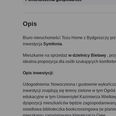
Opis
Biuro nieruchomości Tozu Home z Bydgoszczy prz
inwestycja
Symfonia
.
Mieszkanie na sprzedaż
w dzielnicy Bielawy
, prz
idealna propozycja dla osób szukających komforto
Opis inwestycji:
Udogodnienia: Nowoczesna i gustownie wykończon
inwestycji znajdują się tereny zielone w tym Ogr
edukacyjne w tym Uniwersytet Kazimierza Wielkie
dyspozycji mieszkańców będzie zagospodarowany z
osiedlowa biblioteczka bookcrossingowa (w planie
mieszkaniu zainstalowana klimatyzacja Gree.