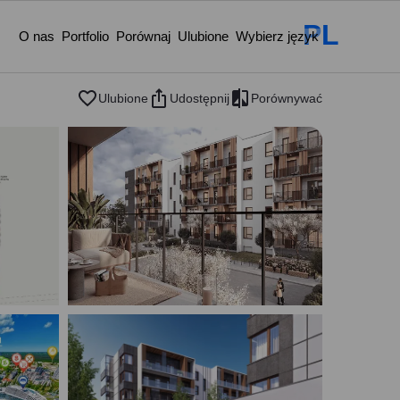
PL
O nas
Portfolio
Porównaj
Ulubione
Wybierz język
Ulubione
Udostępnij
Porównywać