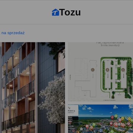
Tozu
a na sprzedaż