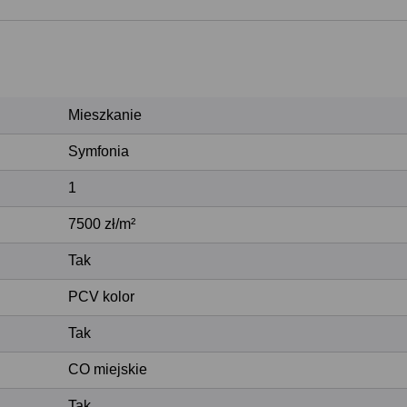
Mieszkanie
Symfonia
1
7500 zł/m²
Tak
PCV kolor
Tak
CO miejskie
Tak