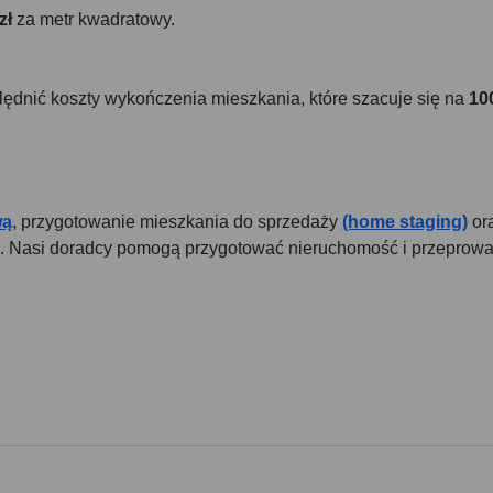
zł
za metr kwadratowy.
ędnić koszty wykończenia mieszkania, które szacuje się na
10
wą
, przygotowanie mieszkania do sprzedaży
(home staging)
or
u. Nasi doradcy pomogą przygotować nieruchomość i przeprow