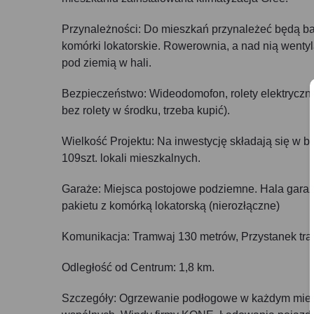
Przynależności: Do mieszkań przynależeć będą balk
komórki lokatorskie. Rowerownia, a nad nią wenty
pod ziemią w hali.
Bezpieczeństwo: Wideodomofon, rolety elektryczn
bez rolety w środku, trzeba kupić).
Wielkość Projektu: Na inwestycję składają się w b
109szt. lokali mieszkalnych.
Garaże: Miejsca postojowe podziemne. Hala gara
pakietu z komórką lokatorską (nierozłączne)
Komunikacja: Tramwaj 130 metrów, Przystanek tra
Odległość od Centrum: 1,8 km.
Szczegóły: Ogrzewanie podłogowe w każdym miesz