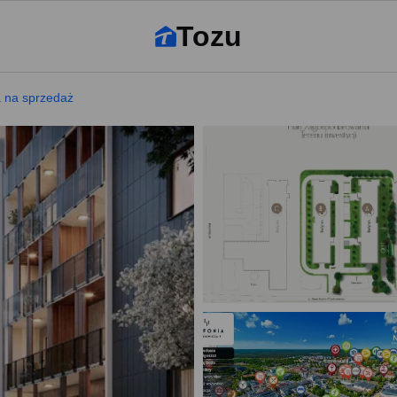
Tozu
a na sprzedaż