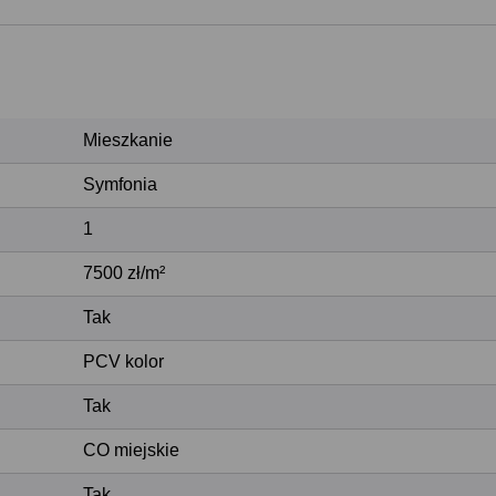
Mieszkanie
Symfonia
1
7500 zł/m²
Tak
PCV kolor
Tak
CO miejskie
Tak