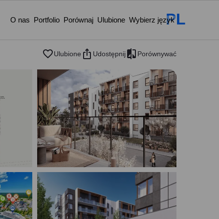
PL
O nas
Portfolio
Porównaj
Ulubione
Wybierz język
Ulubione
Udostępnij
Porównywać