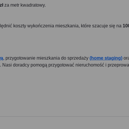
zł
za metr kwadratowy.
ędnić koszty wykończenia mieszkania, które szacuje się na
10
wą
, przygotowanie mieszkania do sprzedaży
(home staging)
or
u. Nasi doradcy pomogą przygotować nieruchomość i przeprow