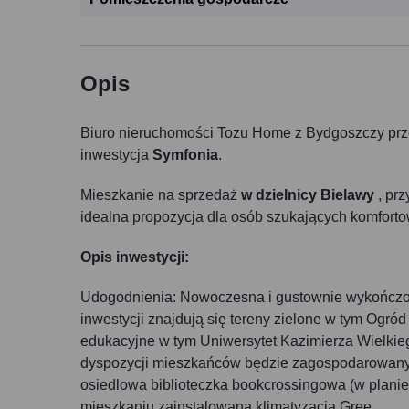
Opis
Biuro nieruchomości Tozu Home z Bydgoszczy prz
inwestycja
Symfonia
.
Mieszkanie na sprzedaż
w dzielnicy Bielawy
, prz
idealna propozycja dla osób szukających komforto
Opis inwestycji:
Udogodnienia: Nowoczesna i gustownie wykończon
inwestycji znajdują się tereny zielone w tym Ogr
edukacyjne w tym Uniwersytet Kazimierza Wielkie
dyspozycji mieszkańców będzie zagospodarowany z
osiedlowa biblioteczka bookcrossingowa (w planie
mieszkaniu zainstalowana klimatyzacja Gree.