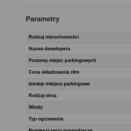
Parametry
Rodzaj nieruchomości
Nazwa dewelopera
Poziomy miejsc parkingowych
Cena składowania zł/m
Istnieje miejsce parkingowe
Rodzaj okna
Windy
Typ ogrzewania
Pomieszczenia gospodarcze