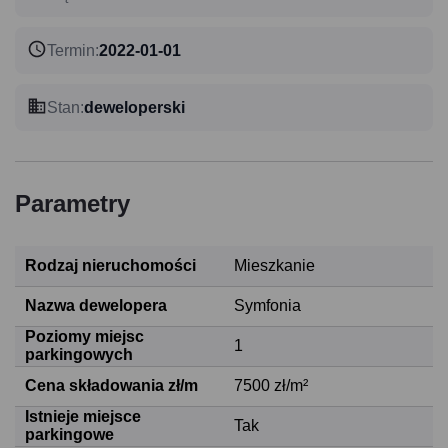
Termin
:
2022-01-01
Stan
:
deweloperski
Parametry
Rodzaj nieruchomości
Mieszkanie
Nazwa dewelopera
Symfonia
Poziomy miejsc
1
parkingowych
Cena składowania zł/m
7500 zł/m²
Istnieje miejsce
Tak
parkingowe