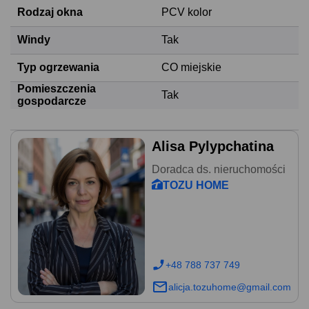
Rodzaj okna
PCV kolor
Windy
Tak
Typ ogrzewania
CO miejskie
Pomieszczenia
Tak
gospodarcze
Alisa Pylypchatina
Doradca ds. nieruchomości
TOZU HOME
+48 788 737 749
alicja.tozuhome@gmail.com