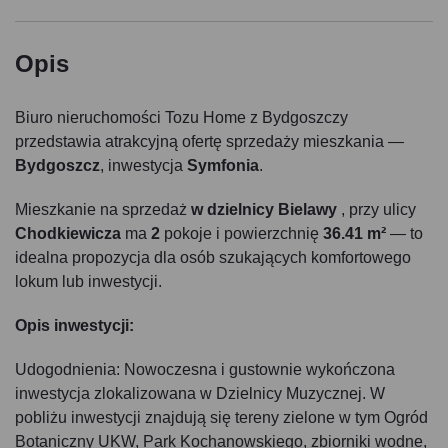
Opis
Biuro nieruchomości Tozu Home z Bydgoszczy
przedstawia atrakcyjną ofertę sprzedaży mieszkania —
Bydgoszcz
, inwestycja
Symfonia
.
Mieszkanie na sprzedaż
w dzielnicy Bielawy
, przy ulicy
Chodkiewicza
ma
2
pokoje i powierzchnię
36.41 m²
— to
idealna propozycja dla osób szukających komfortowego
lokum lub inwestycji.
Opis inwestycji:
Udogodnienia: Nowoczesna i gustownie wykończona
inwestycja zlokalizowana w Dzielnicy Muzycznej. W
pobliżu inwestycji znajdują się tereny zielone w tym Ogród
Botaniczny UKW, Park Kochanowskiego, zbiorniki wodne,