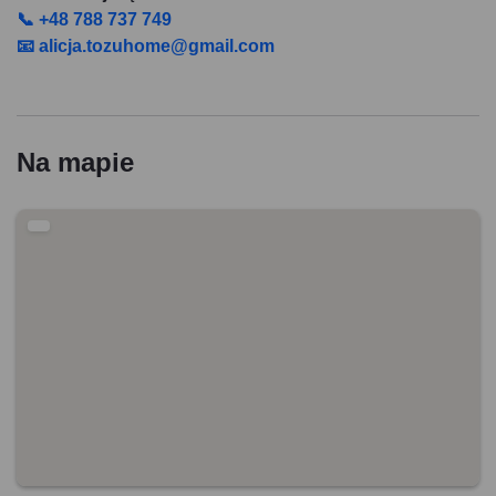
📞 +48 788 737 749
📧 alicja.tozuhome@gmail.com
Na mapie