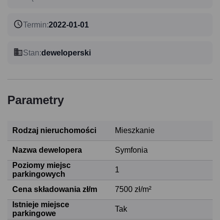
Termin
:
2022-01-01
Stan
:
deweloperski
Parametry
Rodzaj nieruchomości
Mieszkanie
Nazwa dewelopera
Symfonia
Poziomy miejsc
1
parkingowych
Cena składowania zł/m
7500 zł/m²
Istnieje miejsce
Tak
parkingowe