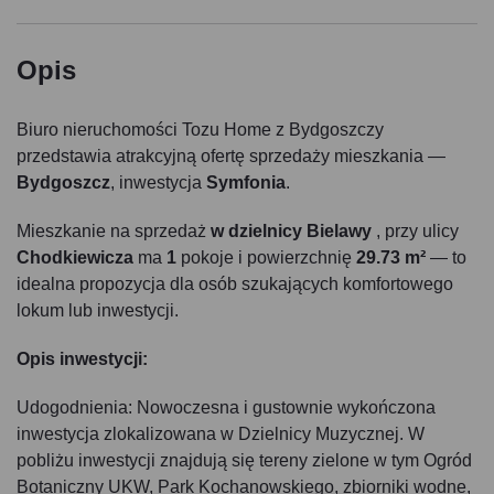
Opis
Biuro nieruchomości Tozu Home z Bydgoszczy
przedstawia atrakcyjną ofertę sprzedaży mieszkania —
Bydgoszcz
, inwestycja
Symfonia
.
Mieszkanie na sprzedaż
w dzielnicy Bielawy
, przy ulicy
Chodkiewicza
ma
1
pokoje i powierzchnię
29.73 m²
— to
idealna propozycja dla osób szukających komfortowego
lokum lub inwestycji.
Opis inwestycji:
Udogodnienia: Nowoczesna i gustownie wykończona
inwestycja zlokalizowana w Dzielnicy Muzycznej. W
pobliżu inwestycji znajdują się tereny zielone w tym Ogród
Botaniczny UKW, Park Kochanowskiego, zbiorniki wodne,