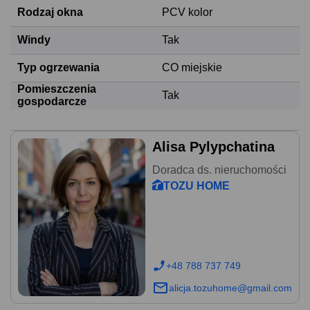
Rodzaj okna
PCV kolor
Windy
Tak
Typ ogrzewania
CO miejskie
Pomieszczenia
Tak
gospodarcze
Alisa Pylypchatina
Doradca ds. nieruchomości
TOZU HOME
+48 788 737 749
alicja.tozuhome@gmail.com