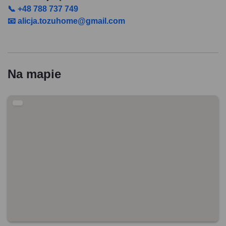
📞 +48 788 737 749
📧 alicja.tozuhome@gmail.com
Na mapie