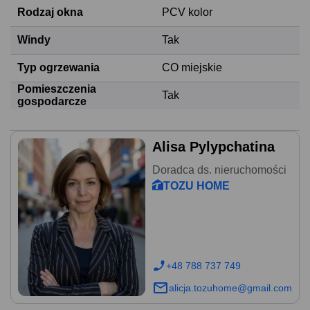
Rodzaj okna
PCV kolor
Windy
Tak
Typ ogrzewania
CO miejskie
Pomieszczenia
Tak
gospodarcze
Alisa Pylypchatina
Doradca ds. nieruchomości
TOZU HOME
+48 788 737 749
alicja.tozuhome@gmail.com