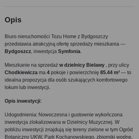
Opis
Biuro nieruchomości Tozu Home z Bydgoszczy
przedstawia atrakcyjną ofertę sprzedaży mieszkania —
Bydgoszcz
, inwestycja
Symfonia
.
Mieszkanie na sprzedaż
w dzielnicy Bielawy
, przy ulicy
Chodkiewicza
ma
4
pokoje i powierzchnię
85.44 m²
— to
idealna propozycja dla osób szukających komfortowego
lokum lub inwestycji.
Opis inwestycji:
Udogodnienia: Nowoczesna i gustownie wykończona
inwestycja zlokalizowana w Dzielnicy Muzycznej. W
pobliżu inwestycji znajdują się tereny zielone w tym Ogród
Botaniczny UKW, Park Kochanowskiego, zbiorniki wodne,