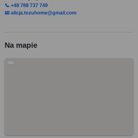
📞 +48 788 737 749
📧 alicja.tozuhome@gmail.com
Na mapie