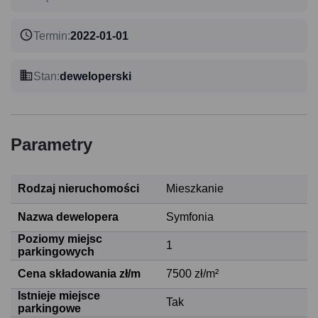
Termin
:
2022-01-01
Stan
:
deweloperski
Parametry
Rodzaj nieruchomości
Mieszkanie
Nazwa dewelopera
Symfonia
Poziomy miejsc
1
parkingowych
Cena składowania zł/m
7500 zł/m²
Istnieje miejsce
Tak
parkingowe