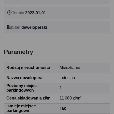
Termin
:
2022-01-01
Stan
:
deweloperski
Parametry
Rodzaj nieruchomości
Mieszkanie
Nazwa dewelopera
Industria
Poziomy miejsc
1
parkingowych
Cena składowania zł/m
11 000 zł/m²
Istnieje miejsce
Tak
parkingowe