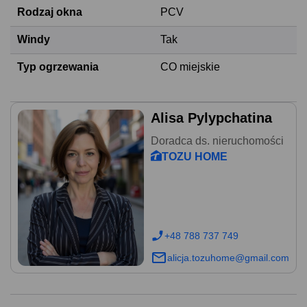
Rodzaj okna
PCV
Windy
Tak
Typ ogrzewania
CO miejskie
Alisa Pylypchatina
Doradca ds. nieruchomości
TOZU HOME
+48 788 737 749
alicja.tozuhome@gmail.com