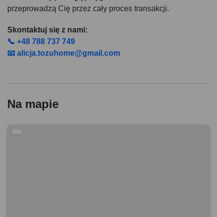
przeprowadzą Cię przez cały proces transakcji.
Skontaktuj się z nami:
📞 +48 788 737 749
📧 alicja.tozuhome@gmail.com
Na mapie