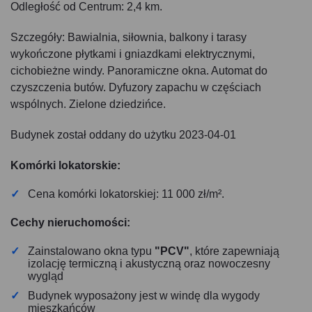
Odległość od Centrum: 2,4 km.
Szczegóły: Bawialnia, siłownia, balkony i tarasy
wykończone płytkami i gniazdkami elektrycznymi,
cichobieżne windy. Panoramiczne okna. Automat do
czyszczenia butów. Dyfuzory zapachu w częściach
wspólnych. Zielone dziedzińce.
Budynek został oddany do użytku 2023-04-01
Komórki lokatorskie:
Cena komórki lokatorskiej: 11 000 zł/m².
Cechy nieruchomości:
Zainstalowano okna typu
"PCV"
, które zapewniają
izolację termiczną i akustyczną oraz nowoczesny
wygląd
Budynek wyposażony jest w windę dla wygody
mieszkańców