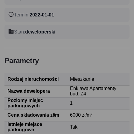
Termin
:
2022-01-01
Stan
:
deweloperski
Parametry
Rodzaj nieruchomości
Mieszkanie
Enklawa Apartamenty
Nazwa dewelopera
bud. Z4
Poziomy miejsc
1
parkingowych
Cena składowania zł/m
6000 zł/m²
Istnieje miejsce
Tak
parkingowe