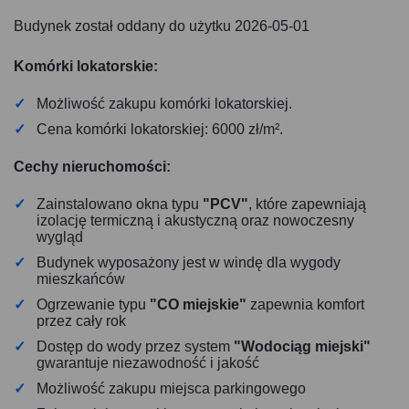
Budynek został oddany do użytku 2026-05-01
Komórki lokatorskie:
Możliwość zakupu komórki lokatorskiej.
Cena komórki lokatorskiej: 6000 zł/m².
Cechy nieruchomości:
Zainstalowano okna typu
"PCV"
, które zapewniają
izolację termiczną i akustyczną oraz nowoczesny
wygląd
Budynek wyposażony jest w windę dla wygody
mieszkańców
Ogrzewanie typu
"CO miejskie"
zapewnia komfort
przez cały rok
Dostęp do wody przez system
"Wodociąg miejski"
gwarantuje niezawodność i jakość
Możliwość zakupu miejsca parkingowego