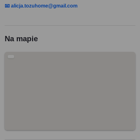
📧 alicja.tozuhome@gmail.com
Na mapie