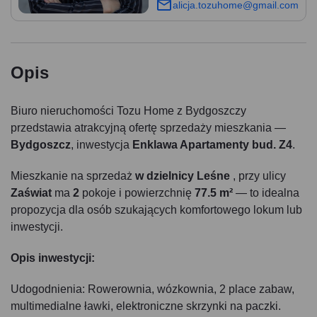
alicja.tozuhome@gmail.com
Opis
Biuro nieruchomości Tozu Home z Bydgoszczy
przedstawia atrakcyjną ofertę sprzedaży mieszkania —
Bydgoszcz
, inwestycja
Enklawa Apartamenty bud. Z4
.
Mieszkanie na sprzedaż
w dzielnicy Leśne
, przy ulicy
Zaświat
ma
2
pokoje i powierzchnię
77.5 m²
— to idealna
propozycja dla osób szukających komfortowego lokum lub
inwestycji.
Opis inwestycji:
Udogodnienia: Rowerownia, wózkownia, 2 place zabaw,
multimedialne ławki, elektroniczne skrzynki na paczki.