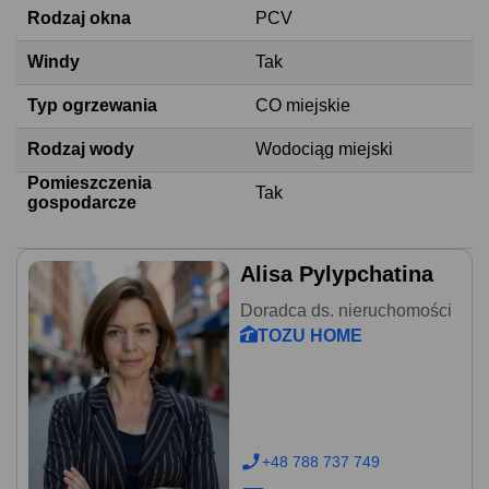
Rodzaj okna
PCV
Windy
Tak
Typ ogrzewania
CO miejskie
Rodzaj wody
Wodociąg miejski
Pomieszczenia
Tak
gospodarcze
Alisa Pylypchatina
Doradca ds. nieruchomości
TOZU HOME
+48 788 737 749