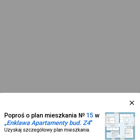
Poproś o plan mieszkania №
15
w
„
Enklawa Apartamenty bud. Z4
”
Uzyskaj szczegółowy plan mieszkania.