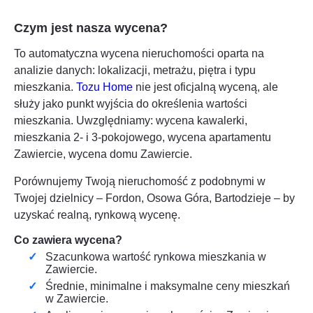
Czym jest nasza wycena?
To automatyczna wycena nieruchomości oparta na
analizie danych: lokalizacji, metrażu, piętra i typu
mieszkania.
Tozu Home
nie jest oficjalną wyceną, ale
służy jako punkt wyjścia do określenia wartości
mieszkania. Uwzględniamy: wycena kawalerki,
mieszkania 2- i 3-pokojowego, wycena apartamentu
Zawiercie
, wycena domu
Zawiercie
.
Porównujemy Twoją nieruchomość z podobnymi w
Twojej dzielnicy – Fordon, Osowa Góra, Bartodzieje – by
uzyskać realną, rynkową wycenę.
Co zawiera wycena?
Szacunkowa wartość rynkowa mieszkania w
Zawiercie
.
Średnie, minimalne i maksymalne ceny mieszkań
w
Zawiercie
.