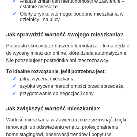
Analiza zmian cen nieruchomości w
Zawiercie
–
ostatnie miesiące.
Oferty z rynku wtórnego: podobne mieszkania w
dzielnicy i na ulicy.
Jak sprawdzić wartość swojego mieszkania?
Po prostu skorzystaj z naszego formularza – to narzędzie
do wyceny mieszkań online, które działa automatycznie.
Nie potrzebujesz pośrednika ani rzeczoznawcy.
To idealne rozwiązanie, jeśli potrzebna jest:
pilna wycena mieszkania
szybka wycena nieruchomości przed sprzedażą
przygotowanie do negocjacji ceny
Jak zwiększyć wartość mieszkania?
Wartość mieszkania w
Zawierciu
może wzrosnąć dzięki:
renowacji lub odświeżeniu wnętrz, profesjonalnemu
home stagingowi, obserwacji trendów i popytu w