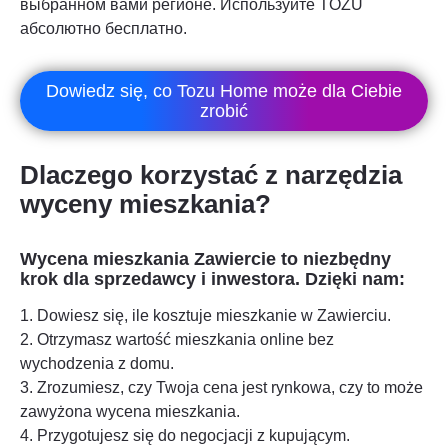
выбранном вами регионе. Используйте TOZU
абсолютно бесплатно.
Dowiedz się, co Tozu Home może dla Ciebie
zrobić
Dlaczego korzystać z narzędzia
wyceny mieszkania?
Wycena mieszkania
Zawiercie
to niezbędny
krok dla sprzedawcy i inwestora. Dzięki nam:
1. Dowiesz się, ile kosztuje mieszkanie w
Zawierciu
.
2. Otrzymasz wartość mieszkania online bez
wychodzenia z domu.
3. Zrozumiesz, czy Twoja cena jest rynkowa, czy to może
zawyżona wycena mieszkania.
4. Przygotujesz się do negocjacji z kupującym.