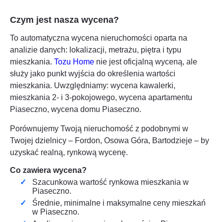
Czym jest nasza wycena?
To automatyczna wycena nieruchomości oparta na
analizie danych: lokalizacji, metrażu, piętra i typu
mieszkania.
Tozu Home
nie jest oficjalną wyceną, ale
służy jako punkt wyjścia do określenia wartości
mieszkania. Uwzględniamy: wycena kawalerki,
mieszkania 2- i 3-pokojowego, wycena apartamentu
Piaseczno
, wycena domu
Piaseczno
.
Porównujemy Twoją nieruchomość z podobnymi w
Twojej dzielnicy – Fordon, Osowa Góra, Bartodzieje – by
uzyskać realną, rynkową wycenę.
Co zawiera wycena?
Szacunkowa wartość rynkowa mieszkania w
Piaseczno
.
Średnie, minimalne i maksymalne ceny mieszkań
w
Piaseczno
.