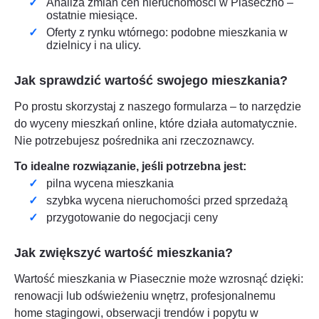
Analiza zmian cen nieruchomości w
Piaseczno
–
ostatnie miesiące.
Oferty z rynku wtórnego: podobne mieszkania w
dzielnicy i na ulicy.
Jak sprawdzić wartość swojego mieszkania?
Po prostu skorzystaj z naszego formularza – to narzędzie
do wyceny mieszkań online, które działa automatycznie.
Nie potrzebujesz pośrednika ani rzeczoznawcy.
To idealne rozwiązanie, jeśli potrzebna jest:
pilna wycena mieszkania
szybka wycena nieruchomości przed sprzedażą
przygotowanie do negocjacji ceny
Jak zwiększyć wartość mieszkania?
Wartość mieszkania w
Piasecznie
może wzrosnąć dzięki:
renowacji lub odświeżeniu wnętrz, profesjonalnemu
home stagingowi, obserwacji trendów i popytu w