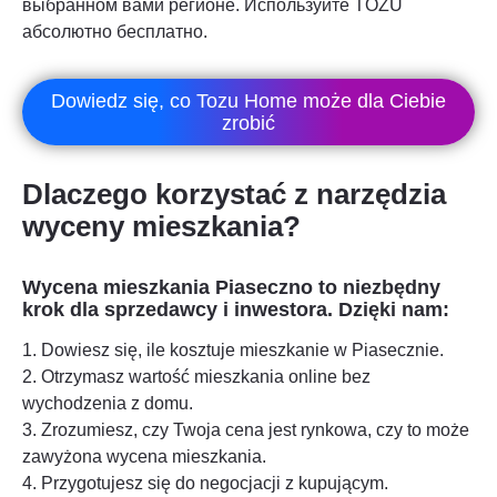
выбранном вами регионе. Используйте TOZU
абсолютно бесплатно.
Dowiedz się, co Tozu Home może dla Ciebie
zrobić
Dlaczego korzystać z narzędzia
wyceny mieszkania?
Wycena mieszkania
Piaseczno
to niezbędny
krok dla sprzedawcy i inwestora. Dzięki nam:
1. Dowiesz się, ile kosztuje mieszkanie w
Piasecznie
.
2. Otrzymasz wartość mieszkania online bez
wychodzenia z domu.
3. Zrozumiesz, czy Twoja cena jest rynkowa, czy to może
zawyżona wycena mieszkania.
4. Przygotujesz się do negocjacji z kupującym.