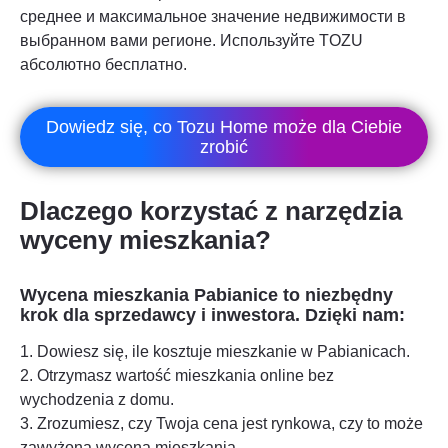
среднее и максимальное значение недвижимости в
выбранном вами регионе. Используйте TOZU
абсолютно бесплатно.
Dowiedz się, co Tozu Home może dla Ciebie
zrobić
Dlaczego korzystać z narzędzia
wyceny mieszkania?
Wycena mieszkania
Pabianice
to niezbędny
krok dla sprzedawcy i inwestora. Dzięki nam:
1. Dowiesz się, ile kosztuje mieszkanie w
Pabianicach
.
2. Otrzymasz wartość mieszkania online bez
wychodzenia z domu.
3. Zrozumiesz, czy Twoja cena jest rynkowa, czy to może
zawyżona wycena mieszkania.