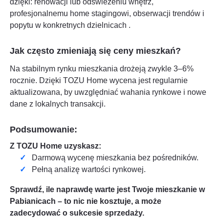
dzięki: renowacji lub odświeżeniu wnętrz,
profesjonalnemu home stagingowi, obserwacji trendów i
popytu w konkretnych dzielnicach
.
Jak często zmieniają się ceny mieszkań?
Na stabilnym rynku mieszkania drożeją zwykle 3–6%
rocznie. Dzięki TOZU Home wycena jest regularnie
aktualizowana, by uwzględniać wahania rynkowe i nowe
dane z lokalnych transakcji.
Podsumowanie:
Z TOZU Home uzyskasz:
Darmową wycenę mieszkania bez pośredników.
Pełną analizę wartości rynkowej.
Sprawdź, ile naprawdę warte jest Twoje mieszkanie w
Pabianicach
– to nic nie kosztuje, a może
zadecydować o sukcesie sprzedaży.