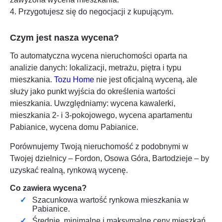
4. Przygotujesz się do negocjacji z kupującym.
Czym jest nasza wycena?
To automatyczna wycena nieruchomości oparta na
analizie danych: lokalizacji, metrażu, piętra i typu
mieszkania.
Tozu Home
nie jest oficjalną wyceną, ale
służy jako punkt wyjścia do określenia wartości
mieszkania. Uwzględniamy: wycena kawalerki,
mieszkania 2- i 3-pokojowego, wycena apartamentu
Pabianice
, wycena domu
Pabianice
.
Porównujemy Twoją nieruchomość z podobnymi w
Twojej dzielnicy – Fordon, Osowa Góra, Bartodzieje – by
uzyskać realną, rynkową wycenę.
Co zawiera wycena?
Szacunkowa wartość rynkowa mieszkania w
Pabianice
.
Średnie, minimalne i maksymalne ceny mieszkań