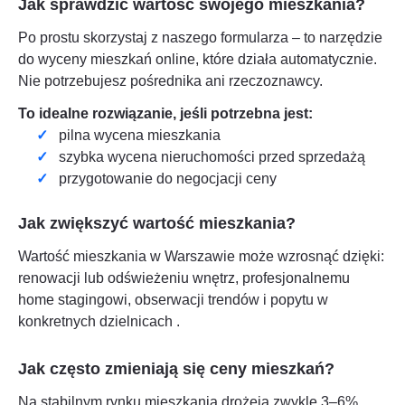
Jak sprawdzić wartość swojego mieszkania?
Po prostu skorzystaj z naszego formularza – to narzędzie
do wyceny mieszkań online, które działa automatycznie.
Nie potrzebujesz pośrednika ani rzeczoznawcy.
To idealne rozwiązanie, jeśli potrzebna jest:
pilna wycena mieszkania
szybka wycena nieruchomości przed sprzedażą
przygotowanie do negocjacji ceny
Jak zwiększyć wartość mieszkania?
Wartość mieszkania w
Warszawie
może wzrosnąć dzięki:
renowacji lub odświeżeniu wnętrz, profesjonalnemu
home stagingowi, obserwacji trendów i popytu w
konkretnych dzielnicach
.
Jak często zmieniają się ceny mieszkań?
Na stabilnym rynku mieszkania drożeją zwykle 3–6%