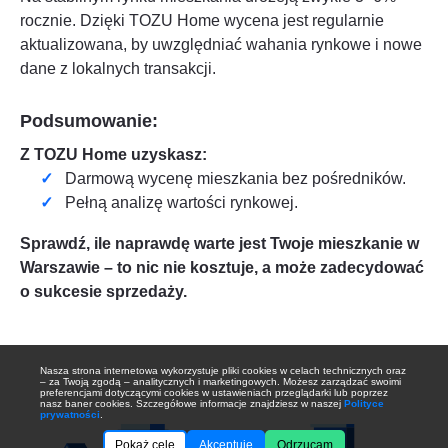
rocznie. Dzięki TOZU Home wycena jest regularnie
aktualizowana, by uwzględniać wahania rynkowe i nowe
dane z lokalnych transakcji.
Podsumowanie:
Z TOZU Home uzyskasz:
Darmową wycenę mieszkania bez pośredników.
Pełną analizę wartości rynkowej.
Sprawdź, ile naprawdę warte jest Twoje mieszkanie w
Warszawie
– to nic nie kosztuje, a może zadecydować
o sukcesie sprzedaży.
Nasza strona internetowa wykorzystuje pliki cookies w celach technicznych oraz
– za Twoją zgodą – analitycznych i marketingowych. Możesz zarządzać swoimi
preferencjami dotyczącymi cookies w ustawieniach przeglądarki lub poprzez
nasz baner cookies. Szczegółowe informacje znajdziesz w naszej
Polityce
prywatności
.
Pokaż cele
Akceptuję
Odrzucam