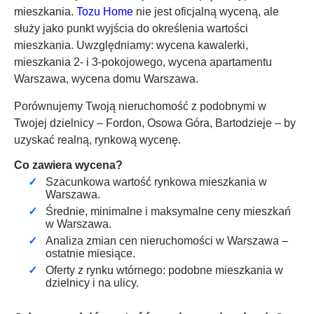
mieszkania.
Tozu Home
nie jest oficjalną wyceną, ale
służy jako punkt wyjścia do określenia wartości
mieszkania. Uwzględniamy: wycena kawalerki,
mieszkania 2- i 3-pokojowego, wycena apartamentu
Warszawa
, wycena domu
Warszawa
.
Porównujemy Twoją nieruchomość z podobnymi w
Twojej dzielnicy – Fordon, Osowa Góra, Bartodzieje – by
uzyskać realną, rynkową wycenę.
Co zawiera wycena?
Szacunkowa wartość rynkowa mieszkania w
Warszawa
.
Średnie, minimalne i maksymalne ceny mieszkań
w
Warszawa
.
Analiza zmian cen nieruchomości w
Warszawa
–
ostatnie miesiące.
Oferty z rynku wtórnego: podobne mieszkania w
dzielnicy i na ulicy.