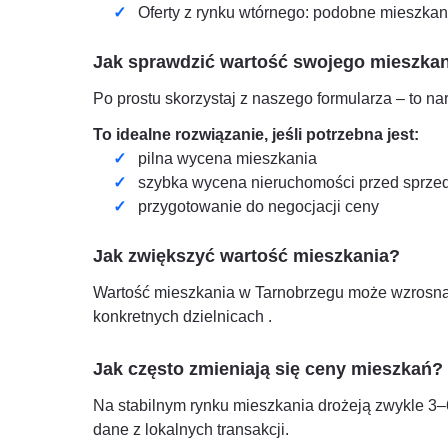
Oferty z rynku wtórnego: podobne mieszkania
Jak sprawdzić wartość swojego mieszka
Po prostu skorzystaj z naszego formularza – to n
To idealne rozwiązanie, jeśli potrzebna jest:
pilna wycena mieszkania
szybka wycena nieruchomości przed sprze
przygotowanie do negocjacji ceny
Jak zwiększyć wartość mieszkania?
Wartość mieszkania w
Tarnobrzegu
może wzrosnąć
konkretnych dzielnicach
.
Jak często zmieniają się ceny mieszkań?
Na stabilnym rynku mieszkania drożeją zwykle 3
dane z lokalnych transakcji.