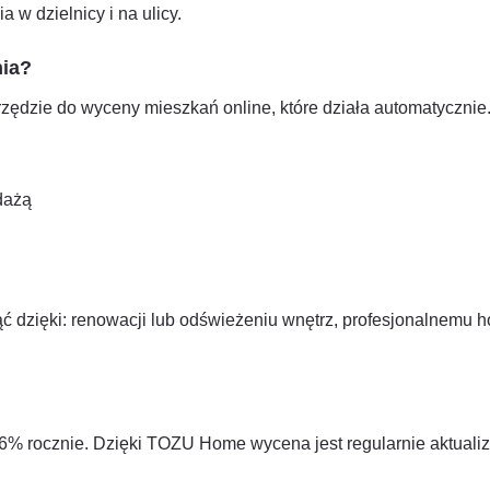
 w dzielnicy i na ulicy.
nia?
arzędzie do wyceny mieszkań online, które działa automatycznie
dażą
 dzięki: renowacji lub odświeżeniu wnętrz, profesjonalnemu h
–6% rocznie. Dzięki TOZU Home wycena jest regularnie aktual