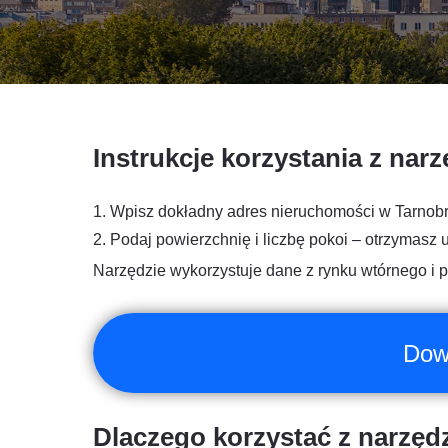
Instrukcje korzystania z narz
1. Wpisz dokładny adres nieruchomości w Tarnobrze
2.
Podaj powierzchnię i liczbę pokoi – otrzymasz
Narzędzie wykorzystuje dane z rynku wtórnego i 
Dowi
Dlaczego korzystać z narzęd