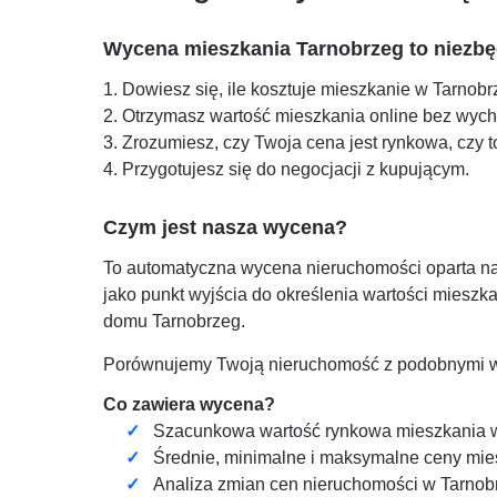
Wycena mieszkania
Tarnobrzeg
to niezbę
1. Dowiesz się, ile kosztuje mieszkanie w
Tarnobr
2. Otrzymasz wartość mieszkania online bez wyc
3. Zrozumiesz, czy Twoja cena jest rynkowa, czy
4. Przygotujesz się do negocjacji z kupującym.
Czym jest nasza wycena?
To automatyczna wycena nieruchomości oparta na an
jako punkt wyjścia do określenia wartości miesz
domu
Tarnobrzeg
.
Porównujemy Twoją nieruchomość z podobnymi w T
Co zawiera wycena?
Szacunkowa wartość rynkowa mieszkania
Średnie, minimalne i maksymalne ceny mi
Analiza zmian cen nieruchomości w
Tarnob