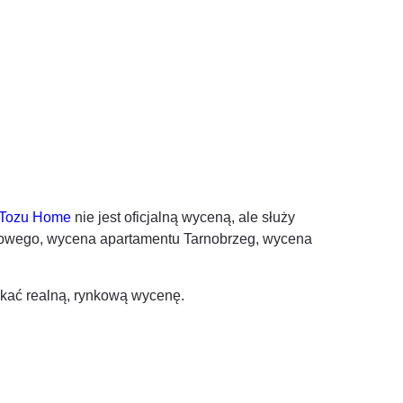
Tozu Home
nie jest oficjalną wyceną, ale służy
kojowego, wycena apartamentu
Tarnobrzeg
, wycena
kać realną, rynkową wycenę.