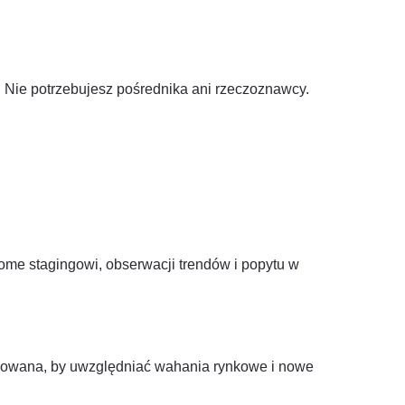
. Nie potrzebujesz pośrednika ani rzeczoznawcy.
ome stagingowi, obserwacji trendów i popytu w
izowana, by uwzględniać wahania rynkowe i nowe