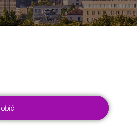
robić