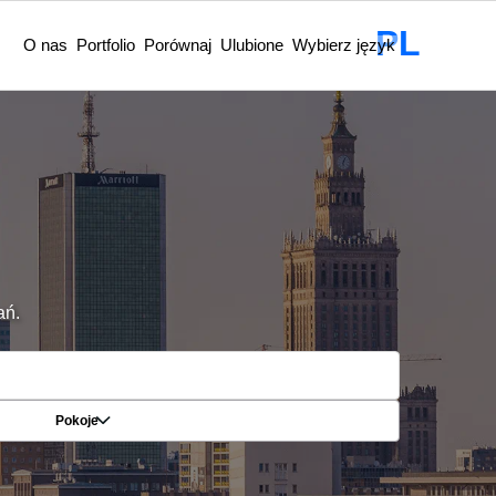
PL
O nas
Portfolio
Porównaj
Ulubione
Wybierz język
ań.
Pokoje