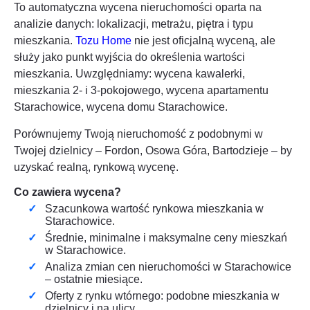
To automatyczna wycena nieruchomości oparta na
analizie danych: lokalizacji, metrażu, piętra i typu
mieszkania.
Tozu Home
nie jest oficjalną wyceną, ale
służy jako punkt wyjścia do określenia wartości
mieszkania. Uwzględniamy: wycena kawalerki,
mieszkania 2- i 3-pokojowego, wycena apartamentu
Starachowice
, wycena domu
Starachowice
.
Porównujemy Twoją nieruchomość z podobnymi w
Twojej dzielnicy – Fordon, Osowa Góra, Bartodzieje – by
uzyskać realną, rynkową wycenę.
Co zawiera wycena?
Szacunkowa wartość rynkowa mieszkania w
Starachowice
.
Średnie, minimalne i maksymalne ceny mieszkań
w
Starachowice
.
Analiza zmian cen nieruchomości w
Starachowice
– ostatnie miesiące.
Oferty z rynku wtórnego: podobne mieszkania w
dzielnicy i na ulicy.