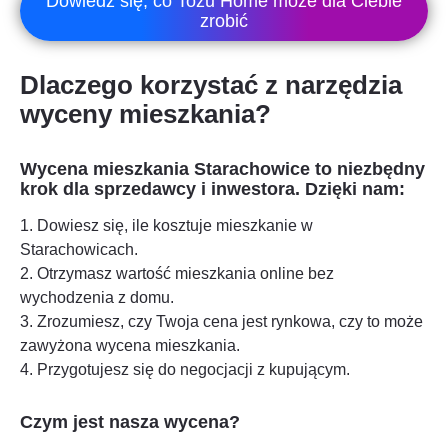
Dowiedz się, co Tozu Home może dla Ciebie
zrobić
Dlaczego korzystać z narzędzia
wyceny mieszkania?
Wycena mieszkania
Starachowice
to niezbędny
krok dla sprzedawcy i inwestora. Dzięki nam:
1. Dowiesz się, ile kosztuje mieszkanie w
Starachowicach
.
2. Otrzymasz wartość mieszkania online bez
wychodzenia z domu.
3. Zrozumiesz, czy Twoja cena jest rynkowa, czy to może
zawyżona wycena mieszkania.
4. Przygotujesz się do negocjacji z kupującym.
Czym jest nasza wycena?