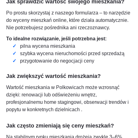
Jak sprawdzić wartość swojego mieszkania?
Po prostu skorzystaj z naszego formularza – to narzędzie
do wyceny mieszkań online, które działa automatycznie.
Nie potrzebujesz pośrednika ani rzeczoznawcy.
To idealne rozwiązanie, jeśli potrzebna jest:
pilna wycena mieszkania
szybka wycena nieruchomości przed sprzedażą
przygotowanie do negocjacji ceny
Jak zwiększyć wartość mieszkania?
Wartość mieszkania w
Polkowicach
może wzrosnąć
dzięki: renowacji lub odświeżeniu wnętrz,
profesjonalnemu home stagingowi, obserwacji trendów i
popytu w konkretnych dzielnicach
.
Jak często zmieniają się ceny mieszkań?
Na stabilnym rynku mieszkania drożeją zwykle 3–6%