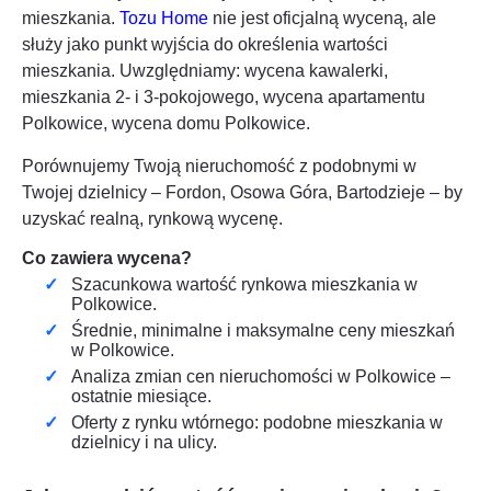
mieszkania.
Tozu Home
nie jest oficjalną wyceną, ale
służy jako punkt wyjścia do określenia wartości
mieszkania. Uwzględniamy: wycena kawalerki,
mieszkania 2- i 3-pokojowego, wycena apartamentu
Polkowice
, wycena domu
Polkowice
.
Porównujemy Twoją nieruchomość z podobnymi w
Twojej dzielnicy – Fordon, Osowa Góra, Bartodzieje – by
uzyskać realną, rynkową wycenę.
Co zawiera wycena?
Szacunkowa wartość rynkowa mieszkania w
Polkowice
.
Średnie, minimalne i maksymalne ceny mieszkań
w
Polkowice
.
Analiza zmian cen nieruchomości w
Polkowice
–
ostatnie miesiące.
Oferty z rynku wtórnego: podobne mieszkania w
dzielnicy i na ulicy.