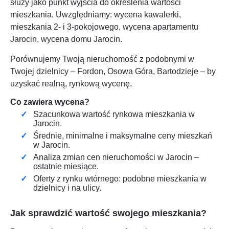
służy jako punkt wyjścia do określenia wartości
mieszkania. Uwzględniamy: wycena kawalerki,
mieszkania 2- i 3-pokojowego, wycena apartamentu
Jarocin
, wycena domu
Jarocin
.
Porównujemy Twoją nieruchomość z podobnymi w
Twojej dzielnicy – Fordon, Osowa Góra, Bartodzieje – by
uzyskać realną, rynkową wycenę.
Co zawiera wycena?
Szacunkowa wartość rynkowa mieszkania w
Jarocin
.
Średnie, minimalne i maksymalne ceny mieszkań
w
Jarocin
.
Analiza zmian cen nieruchomości w
Jarocin
–
ostatnie miesiące.
Oferty z rynku wtórnego: podobne mieszkania w
dzielnicy i na ulicy.
Jak sprawdzić wartość swojego mieszkania?