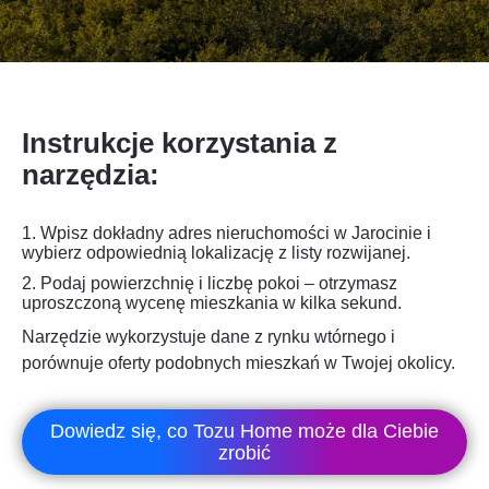
Instrukcje korzystania z
narzędzia:
1. Wpisz dokładny adres nieruchomości w Jarocinie i
wybierz odpowiednią lokalizację z listy rozwijanej.
2.
Podaj powierzchnię i liczbę pokoi – otrzymasz
uproszczoną wycenę mieszkania w kilka sekund.
Narzędzie wykorzystuje dane z rynku wtórnego i
porównuje oferty podobnych mieszkań w Twojej okolicy.
Dowiedz się, co Tozu Home może dla Ciebie
zrobić