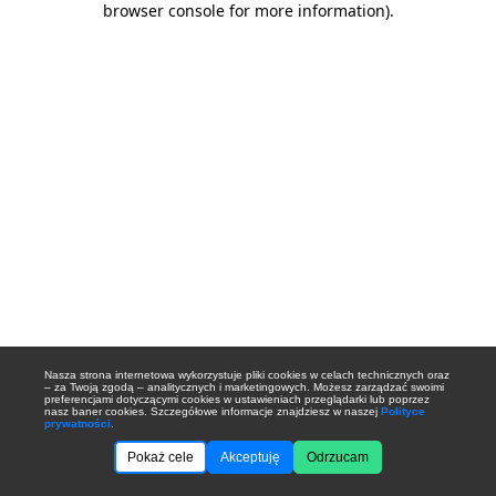
browser console for more information)
.
Nasza strona internetowa wykorzystuje pliki cookies w celach technicznych oraz
– za Twoją zgodą – analitycznych i marketingowych. Możesz zarządzać swoimi
preferencjami dotyczącymi cookies w ustawieniach przeglądarki lub poprzez
nasz baner cookies. Szczegółowe informacje znajdziesz w naszej
Polityce
prywatności
.
Pokaż cele
Akceptuję
Odrzucam