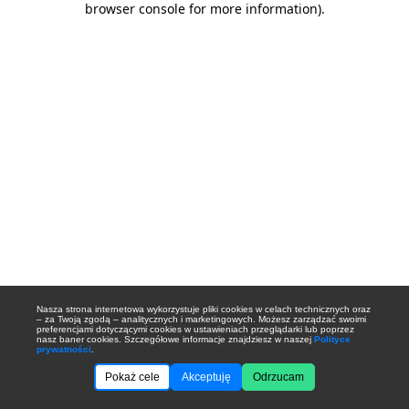
browser console for more information)
.
Nasza strona internetowa wykorzystuje pliki cookies w celach technicznych oraz
– za Twoją zgodą – analitycznych i marketingowych. Możesz zarządzać swoimi
preferencjami dotyczącymi cookies w ustawieniach przeglądarki lub poprzez
nasz baner cookies. Szczegółowe informacje znajdziesz w naszej
Polityce
prywatności
.
Pokaż cele
Akceptuję
Odrzucam