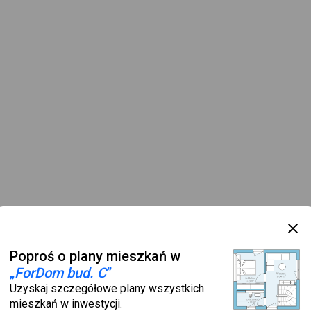
Poproś o plany mieszkań w
„
ForDom bud. C
”
Uzyskaj szczegółowe plany wszystkich
mieszkań w inwestycji.