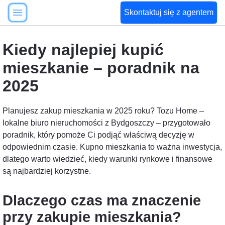
Skontaktuj się z agentem
Kiedy najlepiej kupić
mieszkanie – poradnik na
2025
Planujesz zakup mieszkania w 2025 roku? Tozu Home –
lokalne biuro nieruchomości z Bydgoszczy – przygotowało
poradnik, który pomoże Ci podjąć właściwą decyzję w
odpowiednim czasie. Kupno mieszkania to ważna inwestycja,
dlatego warto wiedzieć, kiedy warunki rynkowe i finansowe
są najbardziej korzystne.
Dlaczego czas ma znaczenie
przy zakupie mieszkania?