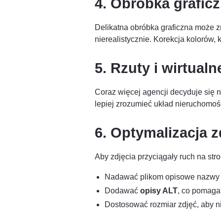
4. Obróbka grafic
Delikatna obróbka graficzna może z
nierealistycznie. Korekcja kolorów,
5. Rzuty i wirtual
Coraz więcej agencji decyduje się 
lepiej zrozumieć układ nieruchomoś
6. Optymalizacja 
Aby zdjęcia przyciągały ruch na stro
Nadawać plikom opisowe nazwy (
Dodawać
opisy ALT
, co pomaga
Dostosować rozmiar zdjęć, aby ni