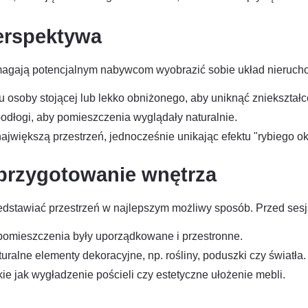
erspektywa
gają potencjalnym nabywcom wyobrazić sobie układ nierucho
 osoby stojącej lub lekko obniżonego, aby uniknąć zniekształc
 podłogi, aby pomieszczenia wyglądały naturalnie.
ajwiększą przestrzeń, jednocześnie unikając efektu "rybiego ok
 przygotowanie wnętrza
dstawiać przestrzeń w najlepszym możliwy sposób. Przed sesj
pomieszczenia były uporządkowane i przestronne.
uralne elementy dekoracyjne, np. rośliny, poduszki czy światła.
e jak wygładzenie pościeli czy estetyczne ułożenie mebli.