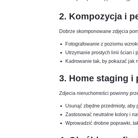
2. Kompozycja i p
Dobrze skomponowane zdjęcia poma
Fotografowanie z poziomu wzroku
Utrzymanie prostych linii ścian i
Kadrowanie tak, by pokazać jak n
3. Home staging i
Zdjecia nieruchomości powinny prze
Usunąć zbędne przedmioty, aby 
Zastosować neutralne kolory i nat
Wprowadzić drobne poprawki, taki