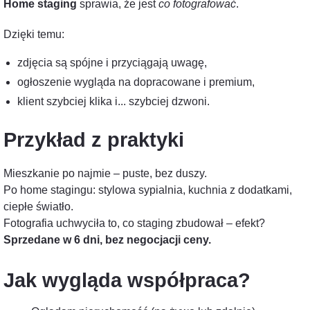
Home staging
sprawia, że jest
co fotografować
.
Dzięki temu:
zdjęcia są spójne i przyciągają uwagę,
ogłoszenie wygląda na dopracowane i premium,
klient szybciej klika i... szybciej dzwoni.
Przykład z praktyki
Mieszkanie po najmie – puste, bez duszy.
Po home stagingu: stylowa sypialnia, kuchnia z dodatkami,
ciepłe światło.
Fotografia uchwyciła to, co staging zbudował – efekt?
Sprzedane w 6 dni, bez negocjacji ceny.
Jak wygląda współpraca?