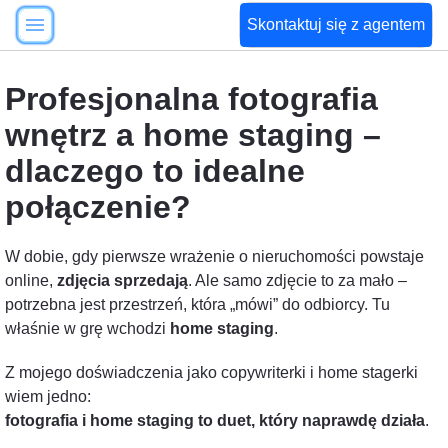
Skontaktuj się z agentem
Profesjonalna fotografia
wnętrz a home staging –
dlaczego to idealne
połączenie?
W dobie, gdy pierwsze wrażenie o nieruchomości powstaje
online,
zdjęcia sprzedają
. Ale samo zdjęcie to za mało –
potrzebna jest przestrzeń, która „mówi” do odbiorcy. Tu
właśnie w grę wchodzi
home staging
.
Z mojego doświadczenia jako copywriterki i home stagerki
wiem jedno:
fotografia i home staging to duet, który naprawdę działa
.