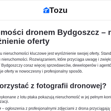
Tozu
homości dronem Bydgoszcz –
nienie oferty
 nieruchomości kluczowe jest wyróżnienie swojej oferty. Stand
łu nieruchomości. Rozwiązaniem, które przyciąga uwagę i zwięk
W Bydgoszczy coraz więcej sprzedawców, deweloperów i agentów
je oferty w nowoczesny i profesjonalny sposób.
orzystać z fotografii dronowej?
wykonane z lotu ptaka pokazują nieruchomość w jej pełnym kont
zacji.
y
– ogłoszenia z profesjonalnymi zdjęciami z drona przyciągają 