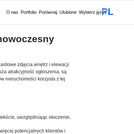
PL
O nas
Portfolio
Porównaj
Ulubione
Wybierz język
 nowoczesny
ardowe zdjęcia wnętrz i elewacji
sza atrakcyjność ogłoszenia, są
 nieruchomości korzysta z tej
ekście, uwzględniając otoczenie,
więcej potencjalnych klientów i