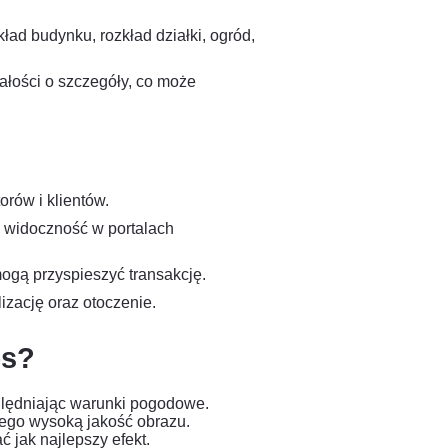
ład budynku, rozkład działki, ogród,
ałości o szczegóły, co może
orów i klientów.
ch widoczność w portalach
ogą przyspieszyć transakcję.
izację oraz otoczenie.
es?
ględniając warunki pogodowe.
cego wysoką jakość obrazu.
ć jak najlepszy efekt.