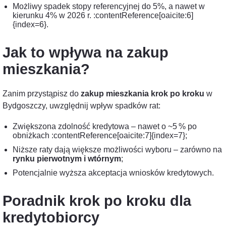
Możliwy spadek stopy referencyjnej do 5%, a nawet w
kierunku 4% w 2026 r. :contentReference[oaicite:6]
{index=6}.
Jak to wpływa na zakup
mieszkania?
Zanim przystąpisz do
zakup mieszkania krok po kroku
w
Bydgoszczy, uwzględnij wpływ spadków rat:
Zwiększona zdolność kredytowa – nawet o ~5 % po
obniżkach :contentReference[oaicite:7]{index=7};
Niższe raty dają większe możliwości wyboru – zarówno na
rynku pierwotnym i wtórnym
;
Potencjalnie wyższa akceptacja wniosków kredytowych.
Poradnik krok po kroku dla
kredytobiorcy