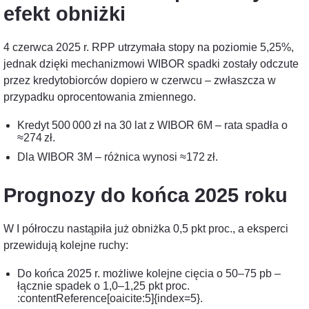
efekt obniżki
4 czerwca 2025 r. RPP utrzymała stopy na poziomie 5,25%,
jednak dzięki mechanizmowi WIBOR spadki zostały odczute
przez kredytobiorców dopiero w czerwcu – zwłaszcza w
przypadku oprocentowania zmiennego.
Kredyt 500 000 zł na 30 lat z WIBOR 6M – rata spadła o
≈274 zł.
Dla WIBOR 3M – różnica wynosi ≈172 zł.
Prognozy do końca 2025 roku
W I półroczu nastąpiła już obniżka 0,5 pkt proc., a eksperci
przewidują kolejne ruchy:
Do końca 2025 r. możliwe kolejne cięcia o 50–75 pb –
łącznie spadek o 1,0–1,25 pkt proc.
:contentReference[oaicite:5]{index=5}.