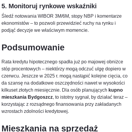
5. Monitoruj rynkowe wskaźniki
Śledź notowania WIBOR 3M/6M, stopy NBP i komentarze
ekonomistów – to pozwoli przewidzieć ruchy na rynku i
podjąć decyzje we właściwym momencie.
Podsumowanie
Rata kredytu hipotecznego spadła już po majowej obniżce
stóp procentowych – niektórzy mogą odczuć ulgę dopiero w
czerwcu. Jeszcze w 2025 r. mogą nastąpić kolejne cięcia, co
da szansę na dodatkowe oszczędności nawet w wysokości
kilkuset złotych miesięcznie. Dla osób planujących
kupno
mieszkania Bydgoszcz
, to istotny sygnał, by działać teraz –
korzystając z rozsądnego finansowania przy zakładanych
wzrostach zdolności kredytowej.
Mieszkania na sprzedaż