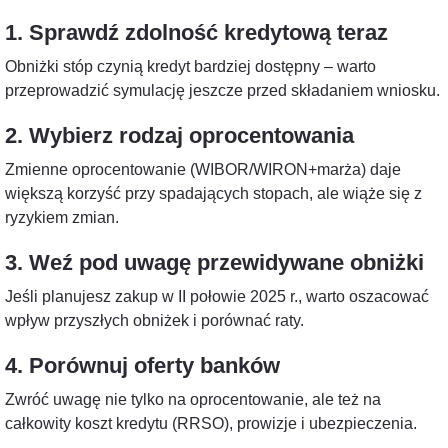
1. Sprawdź zdolność kredytową teraz
Obniżki stóp czynią kredyt bardziej dostępny – warto
przeprowadzić symulację jeszcze przed składaniem wniosku.
2. Wybierz rodzaj oprocentowania
Zmienne oprocentowanie (WIBOR/WIRON+marża) daje
większą korzyść przy spadających stopach, ale wiąże się z
ryzykiem zmian.
3. Weź pod uwagę przewidywane obniżki
Jeśli planujesz zakup w II połowie 2025 r., warto oszacować
wpływ przyszłych obniżek i porównać raty.
4. Porównuj oferty banków
Zwróć uwagę nie tylko na oprocentowanie, ale też na
całkowity koszt kredytu (RRSO), prowizje i ubezpieczenia.