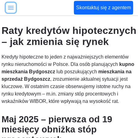
Skontaktuj się z agentem
Raty kredytów hipotecznych
– jak zmienia się rynek
Kredyty hipoteczne to jeden z najważniejszych elementów
rynku nieruchomości w Polsce. Dla osób planujących
kupno
mieszkania Bydgoszcz
lub poszukujących
mieszkania na
sprzedaż Bydgoszcz
, zrozumienie aktualnej sytuacji jest
kluczowe. W ostatnim czasie obserwujemy istotne ruchy na
rynku kredytowym – m.in. zmiany stóp procentowych i
wskaźników WIBOR, które wpływają na wysokość rat.
Maj 2025 – pierwsza od 19
miesięcy obniżka stóp