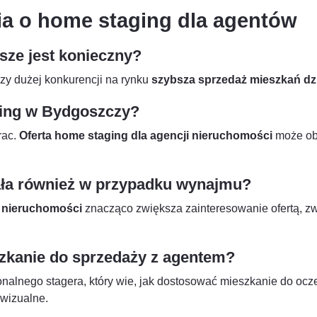
ia o home staging dla agentów
sze jest konieczny?
zy dużej konkurencji na rynku
szybsza sprzedaż mieszkań dz
aging w Bydgoszczy?
rac.
Oferta home staging dla agencji nieruchomości
może obe
ała również w przypadku wynajmu?
 nieruchomości
znacząco zwiększa zainteresowanie ofertą, z
zkanie do sprzedaży z agentem?
jonalnego stagera, który wie, jak dostosować mieszkanie do oc
 wizualne.