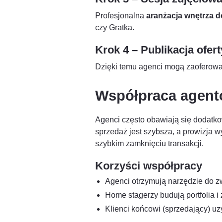
Profesjonalna
aranżacja wnętrza d
czy Gratka.
Krok 4 – Publikacja ofert
Dzięki temu agenci mogą zaoferow
Współpraca agentó
Agenci często obawiają się dodatk
sprzedaż jest szybsza, a prowizja 
szybkim zamknięciu transakcji.
Korzyści współpracy
Agenci otrzymują narzędzie do z
Home stagerzy budują portfolia 
Klienci końcowi (sprzedający) uz