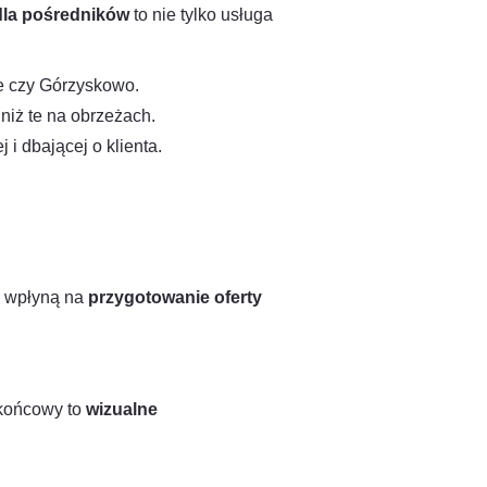
la pośredników
to nie tylko usługa
e czy Górzyskowo.
iż te na obrzeżach.
i dbającej o klienta.
e wpłyną na
przygotowanie oferty
 końcowy to
wizualne