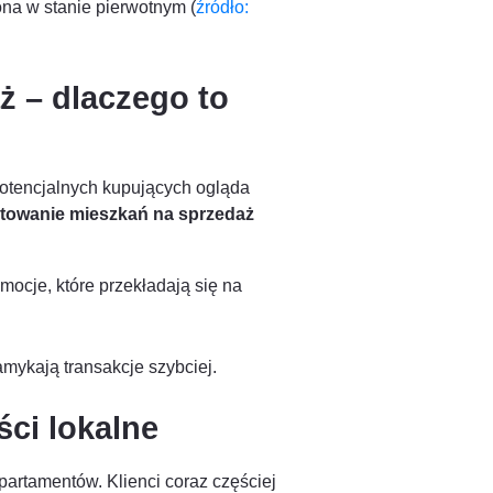
na w stanie pierwotnym (
źródło:
ż – dlaczego to
potencjalnych kupujących ogląda
otowanie mieszkań na sprzedaż
cje, które przekładają się na
mykają transakcje szybciej.
ci lokalne
partamentów. Klienci coraz częściej