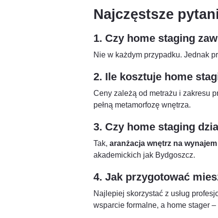
Najczęstsze pytan
1. Czy home staging zaw
Nie w każdym przypadku. Jednak pr
2. Ile kosztuje home st
Ceny zależą od metrażu i zakresu p
pełną metamorfozę wnętrza.
3. Czy home staging dzi
Tak,
aranżacja wnętrz na wynajem
akademickich jak Bydgoszcz.
4. Jak przygotować mies
Najlepiej skorzystać z usług profes
wsparcie formalne, a home stager –