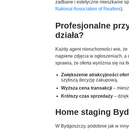
zadbane i estetyczne mieszkanie sp
National Association of Realtors
).
Profesjonalne prz
działa?
Każdy agent nieruchomości wie, że 
najpierw zdjęcia w ogłoszeniach, a 
sprawia, że oferta wyróżnia się na t
Zwiększenie atrakcyjności ofe
szybszą decyzję zakupową.
Wyższa cena transakcji
– mieszk
Krótszy czas sprzedaży
– dzięk
Home staging Bydg
W Bydgoszczy, podobnie jak w innyc