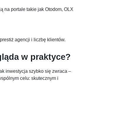
ają na portale takie jak Otodom, OLX
prestiż agencji i liczbę klientów.
ląda w praktyce?
k inwestycja szybko się zwraca –
wspólnym celu: skutecznym i