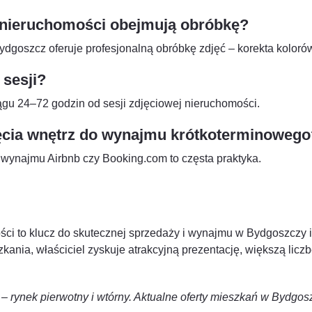
 nieruchomości obejmują obróbkę?
ydgoszcz oferuje profesjonalną obróbkę zdjęć – korekta kolorów
 sesji?
ągu 24–72 godzin od sesji zdjęciowej nieruchomości.
cia wnętrz do wynajmu krótkoterminowego
 wynajmu Airbnb czy Booking.com to częsta praktyka.
ści to klucz do skutecznej sprzedaży i wynajmu w Bydgoszczy i
kania, właściciel zyskuje atrakcyjną prezentację, większą liczb
 rynek pierwotny i wtórny. Aktualne oferty mieszkań w Bydgosz