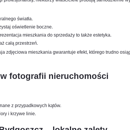
ralnego światła.
zystaj oświetlenie boczne.
rezentacja mieszkania do sprzedaży to także estetyka.
aż całą przestrzeń.
sja zdjęciowa mieszkania gwarantuje efekt, którego trudno osi
 w fotografii nieruchomości
onane z przypadkowych kątów.
ry i krzywe linie.
Bydgoszcz – lokalne zalety