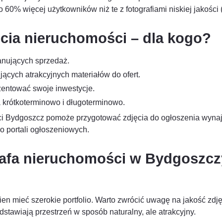
 60% więcej użytkowników niż te z fotografiami niskiej jakości 
ęcia nieruchomości – dla kogo?
anujących sprzedaż.
ących atrakcyjnych materiałów do ofert.
entować swoje inwestycje.
krótkoterminowo i długoterminowo.
ści Bydgoszcz pomoże przygotować zdjęcia do ogłoszenia wyna
do portali ogłoszeniowych.
rafa nieruchomości w Bydgoszc
en mieć szerokie portfolio. Warto zwrócić uwagę na jakość zdj
stawiają przestrzeń w sposób naturalny, ale atrakcyjny.