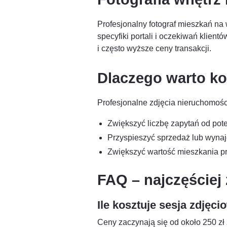
Profesjonalny fotograf mieszkań n
specyfiki portali i oczekiwań klien
i często wyższe ceny transakcji.
Dlaczego warto ko
Profesjonalne zdjęcia nieruchomości
Zwiększyć liczbę zapytań od pote
Przyspieszyć sprzedaż lub wyna
Zwiększyć wartość mieszkania pr
FAQ – najczęściej
Ile kosztuje sesja zdję
Ceny zaczynają się od około 250 zł 