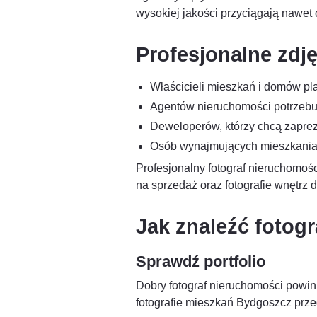
wysokiej jakości przyciągają nawet o
Profesjonalne zdj
Właścicieli mieszkań i domów pl
Agentów nieruchomości potrzebuj
Deweloperów, którzy chcą zaprez
Osób wynajmujących mieszkania 
Profesjonalny fotograf nieruchomo
na sprzedaż oraz fotografie wnętrz 
Jak znaleźć fotog
Sprawdź portfolio
Dobry fotograf nieruchomości powini
fotografie mieszkań Bydgoszcz przed