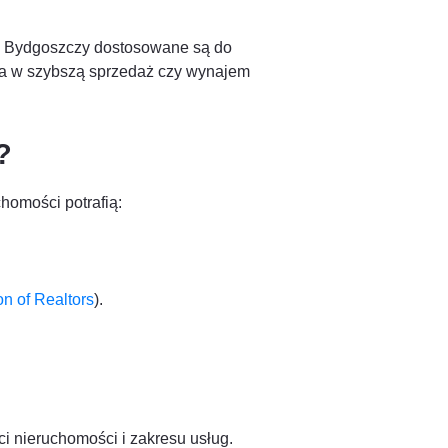
 w Bydgoszczy dostosowane są do
ycja w szybszą sprzedaż czy wynajem
?
homości potrafią:
on of Realtors
).
ci nieruchomości i zakresu usług.