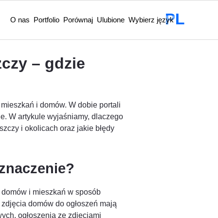
PL
O nas
Portfolio
Porównaj
Ulubione
Wybierz język
czy – gdzie
 mieszkań i domów. W dobie portali
nie. W artykule wyjaśniamy, dlaczego
czy i okolicach oraz jakie błędy
 znaczenie?
rz, domów i mieszkań w sposób
y zdjęcia domów do ogłoszeń mają
ych, ogłoszenia ze zdjęciami