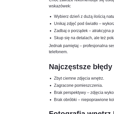
wskazówek:
Wybierz dzień z dużą ilością natu
Unikaj zdjęć pod światło – wykor
Zadbaj o porządek – atrakcyjna p
Skup się na detalach, ale też pok
Jednak pamiętaj – profesjonalna se
telefonem.
Najczęstsze błędy
Zbyt ciemne zdjęcia wnętrz.
Zagracone pomieszczenia.
Brak perspektywy – zdjęcia wyk
Brak obróbki – niepoprawione kolo
Fotografia wnętrz 