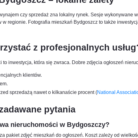
a wynajem czy sprzedaż zna lokalny rynek. Sesje wykonywane
tów w regionie. Fotografia mieszkań Bydgoszcz to także inwest
rzystać z profesjonalnych usług
 to inwestycja, która się zwraca. Dobre zdjęcia ogłoszeń nieruc
ncjalnych klientów.
jem.
zed sprzedażą nawet o kilkanaście procent (
National Associati
 zadawane pytania
ciowa nieruchomości w Bydgoszczy?
za pakiet zdjęć mieszkań do ogłoszeń. Koszt zależy od wielkoś