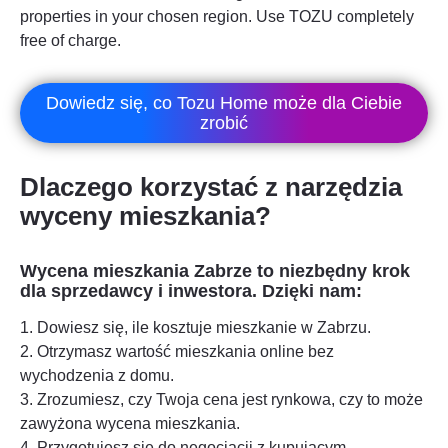
properties in your chosen region. Use TOZU completely
free of charge.
Dowiedz się, co Tozu Home może dla Ciebie
zrobić
Dlaczego korzystać z narzędzia
wyceny mieszkania?
Wycena mieszkania
Zabrze
to niezbędny krok
dla sprzedawcy i inwestora. Dzięki nam:
1. Dowiesz się, ile kosztuje mieszkanie w
Zabrzu
.
2. Otrzymasz wartość mieszkania online bez
wychodzenia z domu.
3. Zrozumiesz, czy Twoja cena jest rynkowa, czy to może
zawyżona wycena mieszkania.
4. Przygotujesz się do negocjacji z kupującym.