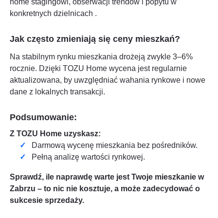
home stagingowi, obserwacji trendów i popytu w
konkretnych dzielnicach
.
Jak często zmieniają się ceny mieszkań?
Na stabilnym rynku mieszkania drożeją zwykle 3–6%
rocznie. Dzięki TOZU Home wycena jest regularnie
aktualizowana, by uwzględniać wahania rynkowe i nowe
dane z lokalnych transakcji.
Podsumowanie:
Z TOZU Home uzyskasz:
Darmową wycenę mieszkania bez pośredników.
Pełną analizę wartości rynkowej.
Sprawdź, ile naprawdę warte jest Twoje mieszkanie w
Zabrzu
– to nic nie kosztuje, a może zadecydować o
sukcesie sprzedaży.