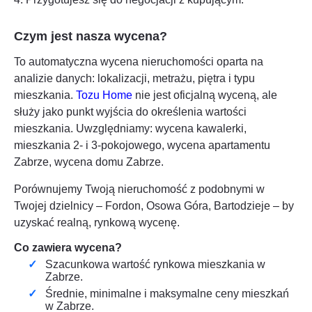
Czym jest nasza wycena?
To automatyczna wycena nieruchomości oparta na
analizie danych: lokalizacji, metrażu, piętra i typu
mieszkania.
Tozu Home
nie jest oficjalną wyceną, ale
służy jako punkt wyjścia do określenia wartości
mieszkania. Uwzględniamy: wycena kawalerki,
mieszkania 2- i 3-pokojowego, wycena apartamentu
Zabrze
, wycena domu
Zabrze
.
Porównujemy Twoją nieruchomość z podobnymi w
Twojej dzielnicy – Fordon, Osowa Góra, Bartodzieje – by
uzyskać realną, rynkową wycenę.
Co zawiera wycena?
Szacunkowa wartość rynkowa mieszkania w
Zabrze
.
Średnie, minimalne i maksymalne ceny mieszkań
w
Zabrze
.