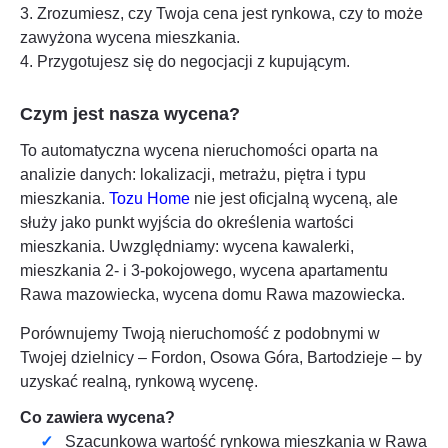
3. Zrozumiesz, czy Twoja cena jest rynkowa, czy to może
zawyżona wycena mieszkania.
4. Przygotujesz się do negocjacji z kupującym.
Czym jest nasza wycena?
To automatyczna wycena nieruchomości oparta na
analizie danych: lokalizacji, metrażu, piętra i typu
mieszkania.
Tozu Home
nie jest oficjalną wyceną, ale
służy jako punkt wyjścia do określenia wartości
mieszkania. Uwzględniamy: wycena kawalerki,
mieszkania 2- i 3-pokojowego, wycena apartamentu
Rawa mazowiecka
, wycena domu
Rawa mazowiecka
.
Porównujemy Twoją nieruchomość z podobnymi w
Twojej dzielnicy – Fordon, Osowa Góra, Bartodzieje – by
uzyskać realną, rynkową wycenę.
Co zawiera wycena?
Szacunkowa wartość rynkowa mieszkania w
Rawa