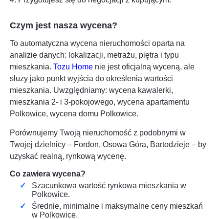
Czym jest nasza wycena?
To automatyczna wycena nieruchomości oparta na
analizie danych: lokalizacji, metrażu, piętra i typu
mieszkania.
Tozu Home
nie jest oficjalną wyceną, ale
służy jako punkt wyjścia do określenia wartości
mieszkania. Uwzględniamy: wycena kawalerki,
mieszkania 2- i 3-pokojowego, wycena apartamentu
Polkowice
, wycena domu
Polkowice
.
Porównujemy Twoją nieruchomość z podobnymi w
Twojej dzielnicy – Fordon, Osowa Góra, Bartodzieje – by
uzyskać realną, rynkową wycenę.
Co zawiera wycena?
Szacunkowa wartość rynkowa mieszkania w
Polkowice
.
Średnie, minimalne i maksymalne ceny mieszkań
w
Polkowice
.