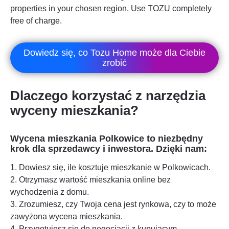
properties in your chosen region. Use TOZU completely
free of charge.
Dowiedz się, co Tozu Home może dla Ciebie
zrobić
Dlaczego korzystać z narzędzia
wyceny mieszkania?
Wycena mieszkania
Polkowice
to niezbędny
krok dla sprzedawcy i inwestora. Dzięki nam:
1. Dowiesz się, ile kosztuje mieszkanie w
Polkowicach
.
2. Otrzymasz wartość mieszkania online bez
wychodzenia z domu.
3. Zrozumiesz, czy Twoja cena jest rynkowa, czy to może
zawyżona wycena mieszkania.
4. Przygotujesz się do negocjacji z kupującym.