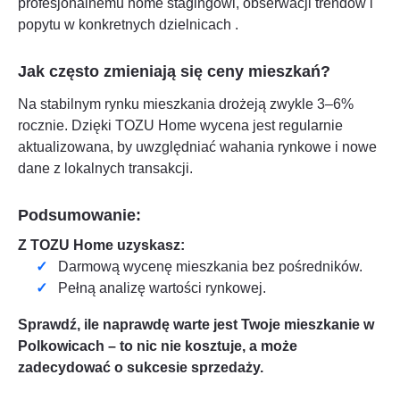
profesjonalnemu home stagingowi, obserwacji trendów i
popytu w konkretnych dzielnicach
.
Jak często zmieniają się ceny mieszkań?
Na stabilnym rynku mieszkania drożeją zwykle 3–6%
rocznie. Dzięki TOZU Home wycena jest regularnie
aktualizowana, by uwzględniać wahania rynkowe i nowe
dane z lokalnych transakcji.
Podsumowanie:
Z TOZU Home uzyskasz:
Darmową wycenę mieszkania bez pośredników.
Pełną analizę wartości rynkowej.
Sprawdź, ile naprawdę warte jest Twoje mieszkanie w
Polkowicach
– to nic nie kosztuje, a może
zadecydować o sukcesie sprzedaży.