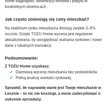
home stagingowi, obserwacji trendów i popytu w
konkretnych dzielnicach
.
Jak często zmieniają się ceny mieszkań?
Na stabilnym rynku mieszkania drożeją zwykle 3–6%
rocznie. Dzięki TOZU Home wycena jest regularnie
aktualizowana, by uwzględniać wahania rynkowe i nowe
dane z lokalnych transakcji.
Podsumowanie:
Z TOZU Home uzyskasz:
Darmową wycenę mieszkania bez pośredników.
Pełną analizę wartości rynkowej.
Sprawdź, ile naprawdę warte jest Twoje mieszkanie w
Lesznie
– to nic nie kosztuje, a może zadecydować o
sukcesie sprzedaży.