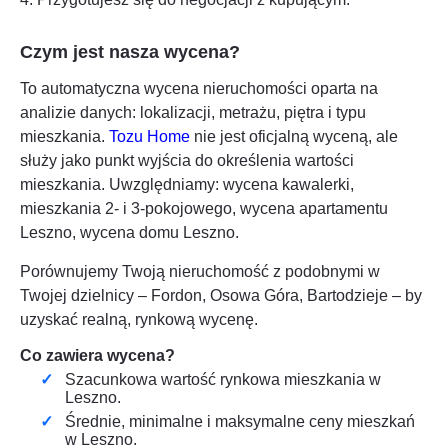
Czym jest nasza wycena?
To automatyczna wycena nieruchomości oparta na
analizie danych: lokalizacji, metrażu, piętra i typu
mieszkania.
Tozu Home
nie jest oficjalną wyceną, ale
służy jako punkt wyjścia do określenia wartości
mieszkania. Uwzględniamy: wycena kawalerki,
mieszkania 2- i 3-pokojowego, wycena apartamentu
Leszno
, wycena domu
Leszno
.
Porównujemy Twoją nieruchomość z podobnymi w
Twojej dzielnicy – Fordon, Osowa Góra, Bartodzieje – by
uzyskać realną, rynkową wycenę.
Co zawiera wycena?
Szacunkowa wartość rynkowa mieszkania w
Leszno
.
Średnie, minimalne i maksymalne ceny mieszkań
w
Leszno
.