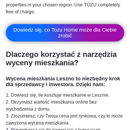
properties in your chosen region. Use TOZU completely
free of charge.
Dowiedz się, co Tozu Home może dla Ciebie
zrobić
Dlaczego korzystać z narzędzia
wyceny mieszkania?
Wycena mieszkania
Leszno
to niezbędny krok
dla sprzedawcy i inwestora. Dzięki nam:
1. Dowiesz się, ile kosztuje mieszkanie w
Lesznie
.
2. Otrzymasz wartość mieszkania online bez
wychodzenia z domu.
3. Zrozumiesz, czy Twoja cena jest rynkowa, czy to może
zawyżona wycena mieszkania.
4. Przygotujesz się do negocjacji z kupującym.