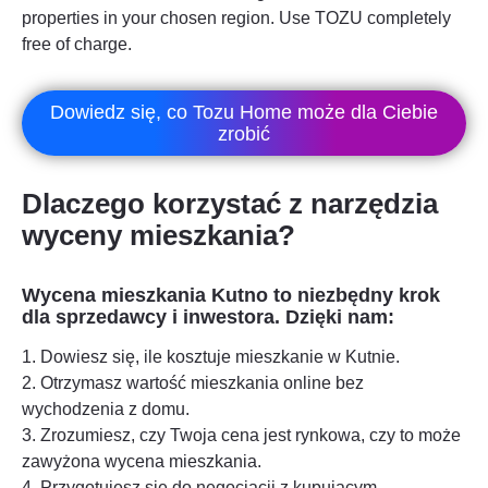
properties in your chosen region. Use TOZU completely
free of charge.
Dowiedz się, co Tozu Home może dla Ciebie
zrobić
Dlaczego korzystać z narzędzia
wyceny mieszkania?
Wycena mieszkania
Kutno
to niezbędny krok
dla sprzedawcy i inwestora. Dzięki nam:
1. Dowiesz się, ile kosztuje mieszkanie w
Kutnie
.
2. Otrzymasz wartość mieszkania online bez
wychodzenia z domu.
3. Zrozumiesz, czy Twoja cena jest rynkowa, czy to może
zawyżona wycena mieszkania.
4. Przygotujesz się do negocjacji z kupującym.