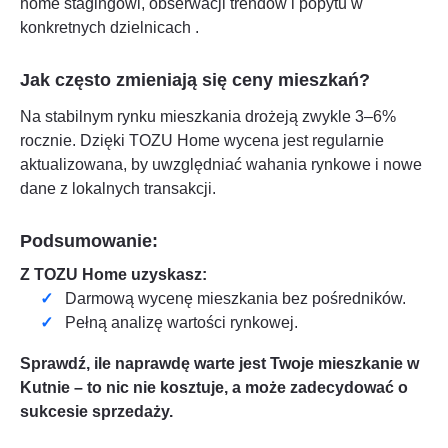
home stagingowi, obserwacji trendów i popytu w
konkretnych dzielnicach
.
Jak często zmieniają się ceny mieszkań?
Na stabilnym rynku mieszkania drożeją zwykle 3–6%
rocznie. Dzięki TOZU Home wycena jest regularnie
aktualizowana, by uwzględniać wahania rynkowe i nowe
dane z lokalnych transakcji.
Podsumowanie:
Z TOZU Home uzyskasz:
Darmową wycenę mieszkania bez pośredników.
Pełną analizę wartości rynkowej.
Sprawdź, ile naprawdę warte jest Twoje mieszkanie w
Kutnie
– to nic nie kosztuje, a może zadecydować o
sukcesie sprzedaży.