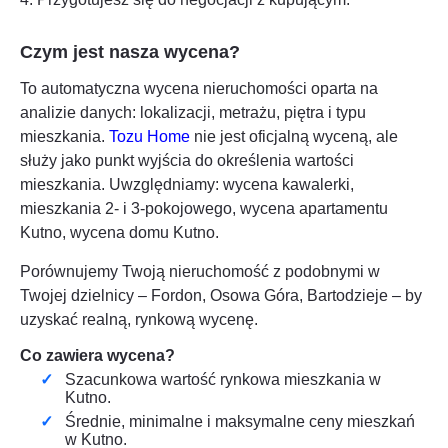
Czym jest nasza wycena?
To automatyczna wycena nieruchomości oparta na
analizie danych: lokalizacji, metrażu, piętra i typu
mieszkania.
Tozu Home
nie jest oficjalną wyceną, ale
służy jako punkt wyjścia do określenia wartości
mieszkania. Uwzględniamy: wycena kawalerki,
mieszkania 2- i 3-pokojowego, wycena apartamentu
Kutno
, wycena domu
Kutno
.
Porównujemy Twoją nieruchomość z podobnymi w
Twojej dzielnicy – Fordon, Osowa Góra, Bartodzieje – by
uzyskać realną, rynkową wycenę.
Co zawiera wycena?
Szacunkowa wartość rynkowa mieszkania w
Kutno
.
Średnie, minimalne i maksymalne ceny mieszkań
w
Kutno
.